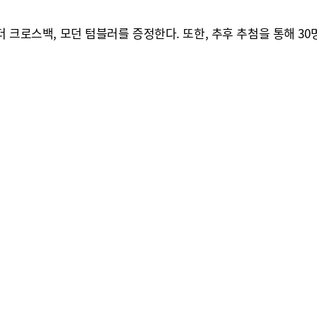
홀더 크로스백, 모던 텀블러를 증정한다. 또한, 추후 추첨을 통해