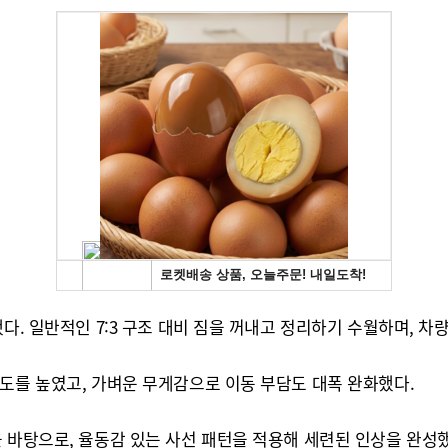
다. 일반적인 7:3 구조 대비 짐을 꺼내고 정리하기 수월하며, 차
도를 높였고, 가벼운 무게감으로 이동 부담도 대폭 완화했다.
을 바탕으로, 율동감 있는 사선 패턴을 적용해 세련된 인상을 완성