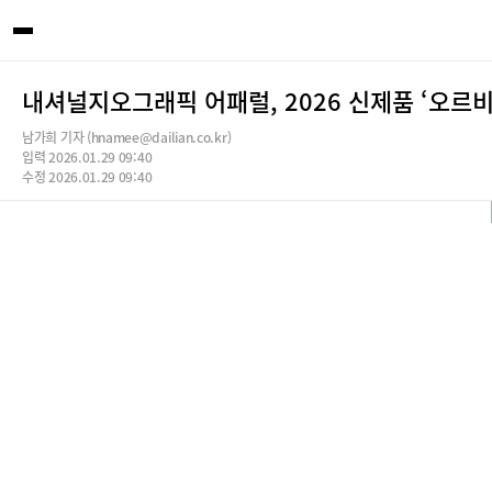
내셔널지오그래픽 어패럴, 2026 신제품 ‘오르비
남가희 기자 (hnamee@dailian.co.kr)
입력 2026.01.29 09:40
수정 2026.01.29 09:40