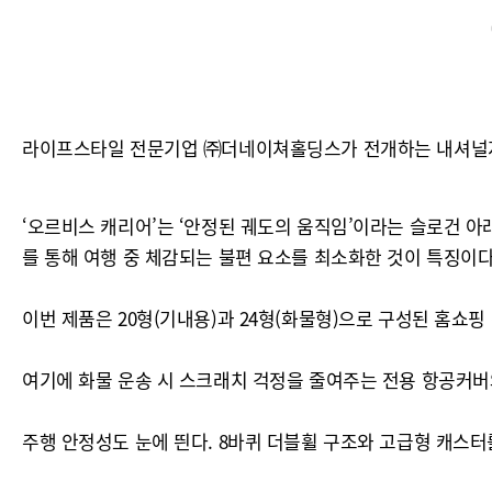
라이프스타일 전문기업 ㈜더네이쳐홀딩스가 전개하는 내셔널지오그
‘오르비스 캐리어’는 ‘안정된 궤도의 움직임’이라는 슬로건 아
를 통해 여행 중 체감되는 불편 요소를 최소화한 것이 특징이다
이번 제품은 20형(기내용)과 24형(화물형)으로 구성된 홈쇼
여기에 화물 운송 시 스크래치 걱정을 줄여주는 전용 항공커버
주행 안정성도 눈에 띈다. 8바퀴 더블휠 구조와 고급형 캐스