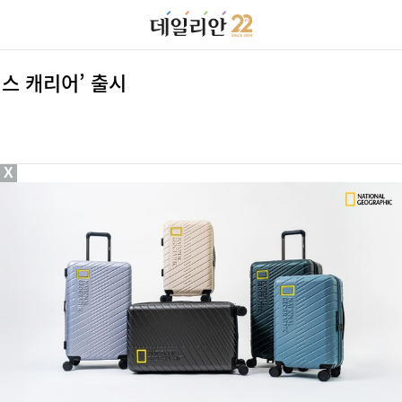
스 캐리어’ 출시
X