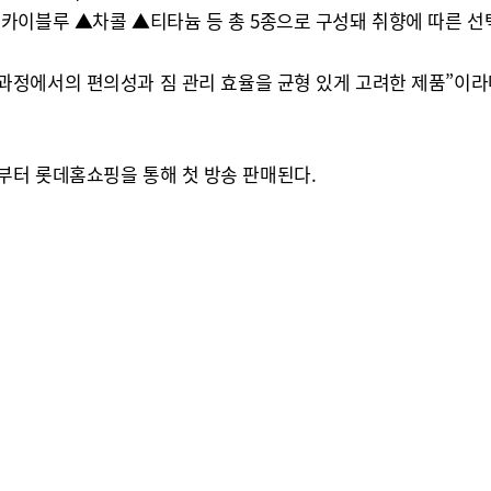
카이블루 ▲차콜 ▲티타늄 등 총 5종으로 구성돼 취향에 따른 선
과정에서의 편의성과 짐 관리 효율을 균형 있게 고려한 제품”이라
0분부터 롯데홈쇼핑을 통해 첫 방송 판매된다.