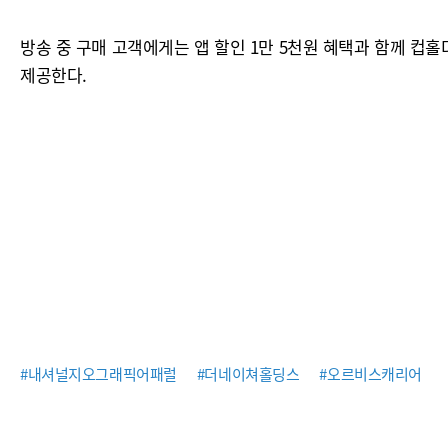
방송 중 구매 고객에게는 앱 할인 1만 5천원 혜택과 함께 컵
제공한다.
#내셔널지오그래픽어패럴
#더네이쳐홀딩스
#오르비스캐리어