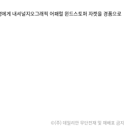
 30명에게 내셔널지오그래픽 어패럴 윈드스토퍼 자켓을 경품으로
©(주) 데일리안 무단전재 및 재배포 금지