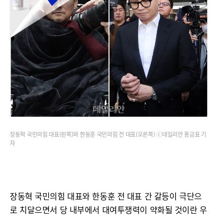
장동혁 국민의힘 대표(왼쪽)와 한동훈 국민의힘 전 대표(오른쪽) ⓒ데일리안 홍금표 기
자
장동혁 국민의힘 대표와 한동훈 전 대표 간 갈등이 극단으
로 치달으면서 당 내부에서 대여투쟁력이 약화될 것이란 우