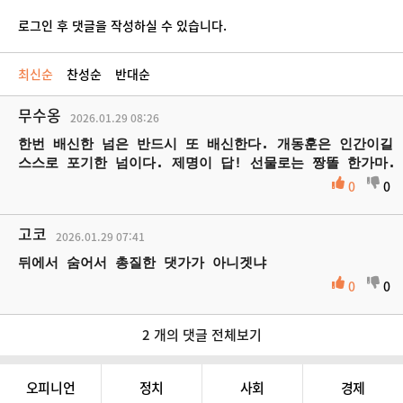
로그인 후 댓글을 작성하실 수 있습니다.
최신순
찬성순
반대순
무수옹
2026.01.29
08:26
한번 배신한 넘은 반드시 또 배신한다. 개동훈은 인간이길
스스로 포기한 넘이다. 제명이 답! 선물로는 짱똘 한가마.
0
0
고코
2026.01.29
07:41
뒤에서 숨어서 총질한 댓가가 아니겟냐
0
0
2 개의 댓글 전체보기
오피니언
정치
사회
경제