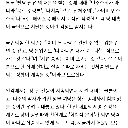
부터 '탈당 권유'의 처분을 받은 것에 대해 "민주주의가 아
니라 '북한 수령론', '나치즘' 같은 '전체주의', '사이비 민주
주의'다"라는 페이스북 메시지를 직접 작성한 만큼 당 내홍
이 극단으로 치달을 것이란 걱정도 감지된다.
국민의힘 한 의원은 "이미 두 사람은 건널 수 없는 강을 건
넌 것 같고, 당 분위기도 '너 아니면 내가 죽는다'는 식으로
가는 것 같다"며 "지선 승리는 이미 포기한 것 같다. 같은 이
름으로 한 집에 살아도 살림은 따로 차리는 것처럼 말도 안
되는 상황이 계속될 것"이라고 토로했다.
일각에서는 장-한 갈등이 지속되면서 지선 대비는 물론이
고, 다수의 악재가 겹친 정부·여당을 향한 공세까지 힘을 잃
을 것이란 우려를 내놓고 있다. 한 전 대표의 제명 결정을
계기로 당이 당권파와 친한계로 '화학적 분화'가 되면 당력
이 하나로 집중되지 않게 되는 만큼, 지금까지 해왔던 모든