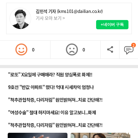
김민석 기자
(kms101@dailian.co.kr)
기사 모아 보기 >
+네이버 구독
2
0
0