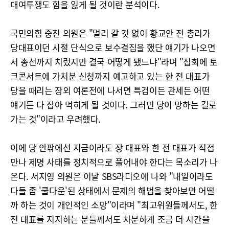
대여투쟁도 힘을 잃게 될 것이란 분석이다.
국민의힘 중진 의원은 "멀리 갈 것 없이 황교안 전 총리가
당대표이던 시절 단식으로 보수결집을 했단 얘기가 나오면
서 총선까지 치렀지만 결국 어떻게 됐느냐"라며 "집회에 토
크콘서트에 가처분 신청까지 예고하고 있는 한 전 대표가
당을 때리는 장외 여론전에 나서면 특검이든 관세든 어떤
얘기든 다 잡아 먹히게 될 것이다. 그러면 당이 망하는 길로
가는 것"이라고 우려했다.
이에 당 안팎에선 지금이라도 장 대표와 한 전 대표가 직접
만나 제명 사태를 정치적으로 풀어내야 한다는 목소리가 나
온다. 서지영 의원은 이날 SBS라디오에 나와 "내일이라도
다들 좀 '쿨다운'된 상태에서 문제의 해법을 찾아보면 어떨
까 하는 것이 개인적인 소망"이라며 "최고위원들께서도, 한
전 대표를 지지하는 분들께서도 차분하게 조금 더 시간을