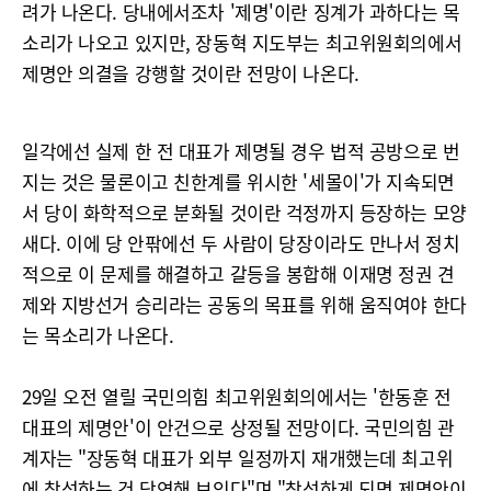
려가 나온다. 당내에서조차 '제명'이란 징계가 과하다는 목
소리가 나오고 있지만, 장동혁 지도부는 최고위원회의에서
제명안 의결을 강행할 것이란 전망이 나온다.
일각에선 실제 한 전 대표가 제명될 경우 법적 공방으로 번
지는 것은 물론이고 친한계를 위시한 '세몰이'가 지속되면
서 당이 화학적으로 분화될 것이란 걱정까지 등장하는 모양
새다. 이에 당 안팎에선 두 사람이 당장이라도 만나서 정치
적으로 이 문제를 해결하고 갈등을 봉합해 이재명 정권 견
제와 지방선거 승리라는 공동의 목표를 위해 움직여야 한다
는 목소리가 나온다.
29일 오전 열릴 국민의힘 최고위원회의에서는 '한동훈 전
대표의 제명안'이 안건으로 상정될 전망이다. 국민의힘 관
계자는 "장동혁 대표가 외부 일정까지 재개했는데 최고위
에 참석하는 건 당연해 보인다"며 "참석하게 되면 제명안이