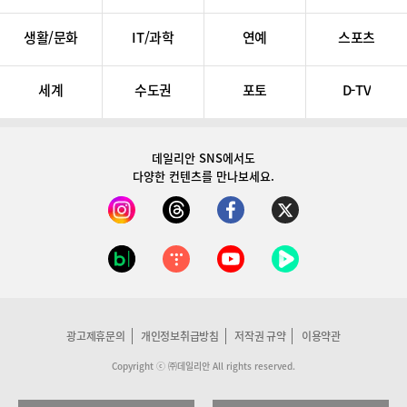
생활/문화
IT/과학
연예
스포츠
세계
수도권
포토
D-TV
데일리안 SNS
에서도
다양한 컨텐츠를 만나보세요.
광고제휴문의
개인정보취급방침
저작권 규약
이용약관
Copyright ⓒ ㈜데일리안 All rights reserved.