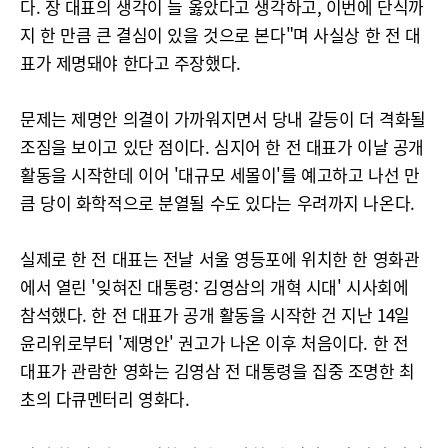
다. 장 대표의 생각이 늘 옳았다고 생각하고, 이번에 단식까
지 한 만큼 큰 결심이 있을 것으로 본다"며 사실상 한 전 대
표가 제명돼야 한다고 주장했다.
문제는 제명안 의결이 가까워지면서 당내 갈등이 더 격화될
조짐을 보이고 있단 점이다. 심지어 한 전 대표가 이날 공개
활동을 시작한데 이어 '대규모 세몰이'를 예고하고 나선 만
큼 당이 화학적으로 분열될 수도 있다는 우려까지 나온다.
실제로 한 전 대표는 전날 서울 영등포에 위치한 한 영화관
에서 열린 '잊혀진 대통령: 김영삼의 개혁 시대' 시사회에
참석했다. 한 전 대표가 공개 활동을 시작한 건 지난 14일
윤리위로부터 '제명안' 권고가 나온 이후 처음이다. 한 전
대표가 관람한 영화는 김영삼 전 대통령을 집중 조명한 최
초의 다큐멘터리 영화다.