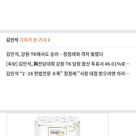
가겠다"
김민석
기자가 쓴 기사
김민석, 강원·TK에서도 승리…정청래와 격차 벌렸다
[속보] 김민석, 與전당대회 강원·TK 당원 합산 투표서 46.01%로 1
위
김민석 "2·28 헌법전문 수록" 정청래 "사람 대접 받으려면 의리
있어야" 송영길 "조국혁신당 합당 반대"