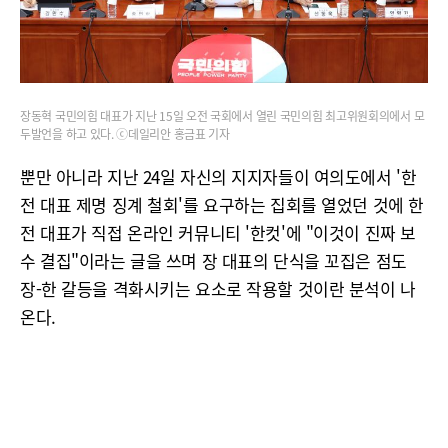
장동혁 국민의힘 대표가 지난 15일 오전 국회에서 열린 국민의힘 최고위원회의에서 모
두발언을 하고 있다. ⓒ데일리안 홍금표 기자
뿐만 아니라 지난 24일 자신의 지지자들이 여의도에서 '한
전 대표 제명 징계 철회'를 요구하는 집회를 열었던 것에 한
전 대표가 직접 온라인 커뮤니티 '한컷'에 "이것이 진짜 보
수 결집"이라는 글을 쓰며 장 대표의 단식을 꼬집은 점도
장-한 갈등을 격화시키는 요소로 작용할 것이란 분석이 나
온다.