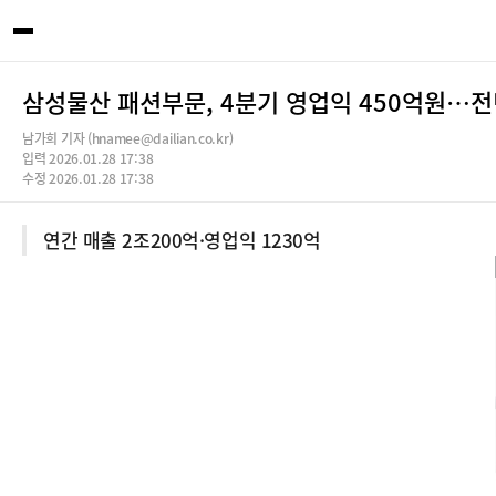
삼성물산 패션부문, 4분기 영업익 450억원…전
남가희 기자 (hnamee@dailian.co.kr)
입력 2026.01.28 17:38
수정 2026.01.28 17:38
연간 매출 2조200억·영업익 1230억