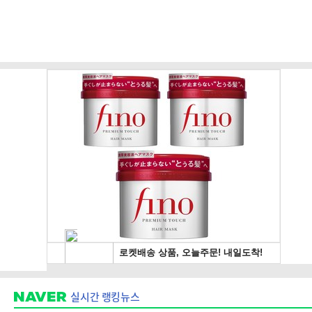
실시간 랭킹뉴스