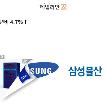
년비 4.7%↑
X
ⓒ삼성물산