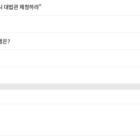
시 대법관 제청하라"
템은?