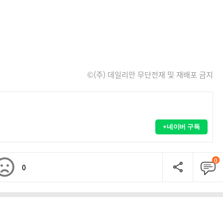
©(주) 데일리안 무단전재 및 재배포 금지
+네이버 구독
0
0