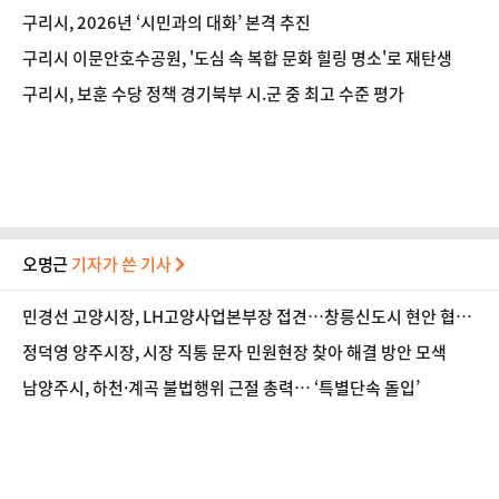
구리시, 2026년 ‘시민과의 대화’ 본격 추진
구리시 이문안호수공원, '도심 속 복합 문화 힐링 명소'로 재탄생
구리시, 보훈 수당 정책 경기북부 시.군 중 최고 수준 평가
오명근
기자가 쓴 기사
민경선 고양시장, LH고양사업본부장 접견…창릉신도시 현안 협력
논의
정덕영 양주시장, 시장 직통 문자 민원현장 찾아 해결 방안 모색
남양주시, 하천·계곡 불법행위 근절 총력… ‘특별단속 돌입’