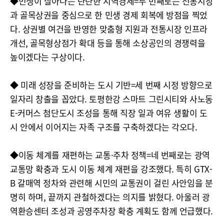
◆민생이 살아나는 탄탄한 지역경제=두 번째로는 전통시장
과 골목상권을 중심으로 한 민생 경제 회복에 방점을 찍었
다. 상권별 여건을 반영한 맞춤형 지원과 전통시장 인프라
개선, 골목형상점가 확대 등을 통해 소상공인의 경쟁력을
높이겠다는 구상이다.
◆ 미래 성장을 준비하는 도시 기반=세 번째 시정 방향으로
일자리 창출을 꼽았다. 토평한강 스마트 그린시티와 사노동
E-커머스 첨단도시 조성을 통해 직장 일과 여유 생활이 도
시 안에서 이어지는 자족 구조를 구축하겠다는 각오다.
◆이동 체계를 재편하는 교통·주차 정책=네 번째로는 광역
교통망 확충과 도시 이동 체계 재편을 강조했다. 특히 GTX-
B 갈매역 정차와 관련해 시민의 교통권이 걸린 사안임을 분
명히 하며, 끝까지 관철하겠다는 의지를 밝혔다. 아울러 광
역환승센터 조성과 공영주차장 확충 계획도 함께 언급했다.