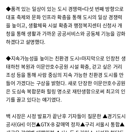
◆품격 있는 일상이 있는 도시 경쟁력=다섯 번째 방향으로
대표 축제와 문화 인프라 확충을 통해 도시의 일상 경쟁력
을 높이고, 생활체육 시설 확충과 행정복지센터 신청사 개
청을 통해 생활과 가까운 공공서비스와 공동체 기능을 강화
하겠다고 설명했다.
◆지속가능성을 높이는 친환경 도시=마지막으로 인창천 생
태하천 복원과 이문안호수공원 시설 확충, 걷고 싶은 거리
조성 등을 통해 사람 중심의 지속 가능한 친환경 도시를 만
들어 가겠다는 구상을 밝혔다. 새로 단장한 이문안호수공원
은 도심속 복합문화 힐링 명소로 재탄생함으로써 최고의 인
기를 끌고 있다는 얘기였다.
백 시장은 시정 발표가 끝난후 기자들이 질문한 ▲경기도시
공사(GH) 이전▲GTX-B 갈매역 정차▲구리 서울시 통합▲