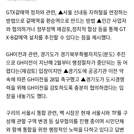
GTX갈매역 정차와 관련, ▲서울 신내동 지하철을 연장하는
방법으로 갈매역을 환승역으로 만드는 방법 ▲민간 사업자
와 협의하거나 정부정책 재검토,정치적 협상 등을 통해 GT
X-B갈매역 설치를 추진할 수 있다는 점을 제시했다.
GH이전과 관련, 경기도가 경기북부특별자치도(분도) 추진
으로 GH이전이 지난해 2월부터 행정절차가 중단되는 등 어
렵다는(재검토) 입장이지만 ▲경기도에 공공기관 이전 약
속에 따른 GH이전을 28일 촉구했고 ▲경기도가 도시경쟁
력을 위해 GH이전을 검토하도록 충분히 협의하겠다는 입
장을 내놓기도 했다.
구리의 서울시 통합 관련, 백 시장은 현재 서울시와 TF를 구
성해 관할 구역 변경 등 실무협의를 진행 중이며 시민단체
와 함께 통합을 위한 행정적인 노력을 다하고 있다고 답변