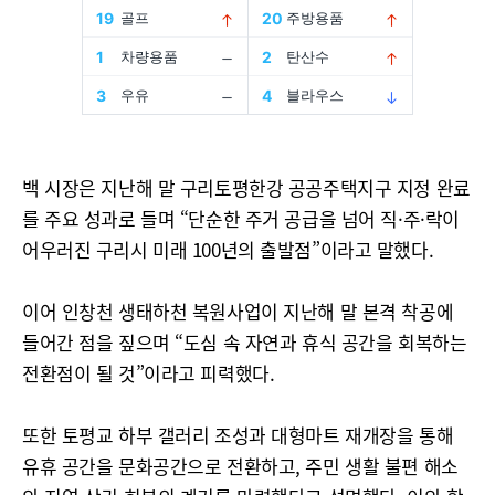
백 시장은 지난해 말 구리토평한강 공공주택지구 지정 완료
를 주요 성과로 들며 “단순한 주거 공급을 넘어 직·주·락이
어우러진 구리시 미래 100년의 출발점”이라고 말했다.
이어 인창천 생태하천 복원사업이 지난해 말 본격 착공에
들어간 점을 짚으며 “도심 속 자연과 휴식 공간을 회복하는
전환점이 될 것”이라고 피력했다.
또한 토평교 하부 갤러리 조성과 대형마트 재개장을 통해
유휴 공간을 문화공간으로 전환하고, 주민 생활 불편 해소