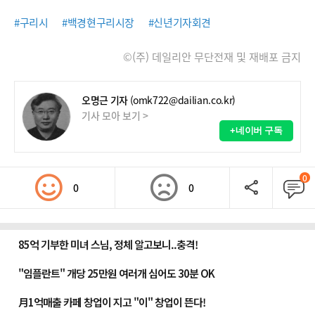
#구리시
#백경현구리시장
#신년기자회견
©(주) 데일리안 무단전재 및 재배포 금지
오명근 기자
(omk722@dailian.co.kr)
기사 모아 보기 >
+네이버 구독
0
0
0