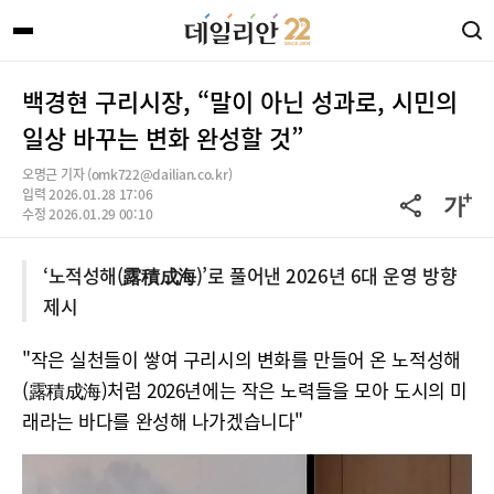
백경현 구리시장, “말이 아닌 성과로, 시민의
일상 바꾸는 변화 완성할 것”
오명근 기자 (omk722@dailian.co.kr)
입력 2026.01.28 17:06
수정 2026.01.29 00:10
‘노적성해(露積成海)’로 풀어낸 2026년 6대 운영 방향
제시
"작은 실천들이 쌓여 구리시의 변화를 만들어 온 노적성해
(露積成海)처럼 2026년에는 작은 노력들을 모아 도시의 미
래라는 바다를 완성해 나가겠습니다"