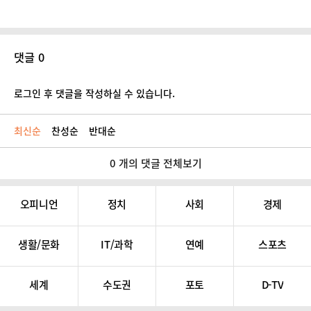
댓글 0
로그인 후 댓글을 작성하실 수 있습니다.
최신순
찬성순
반대순
0 개의 댓글 전체보기
오피니언
정치
사회
경제
생활/문화
IT/과학
연예
스포츠
세계
수도권
포토
D-TV