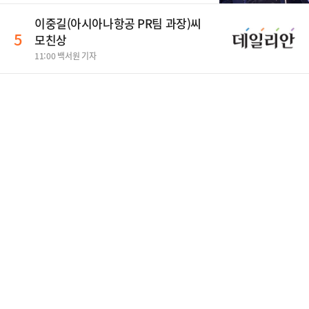
이중길(아시아나항공 PR팀 과장)씨
5
모친상
11:00 백서원 기자