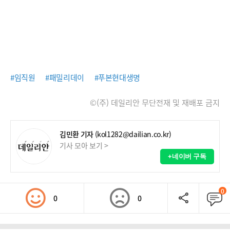
#임직원
#패밀리데이
#푸본현대생명
©(주) 데일리안 무단전재 및 재배포 금지
김민환 기자
(kol1282@dailian.co.kr)
기사 모아 보기 >
+네이버 구독
0
0
0