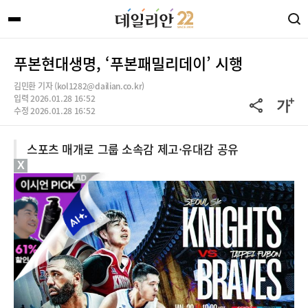
푸본현대생명, ‘푸본패밀리데이’ 시행
김민환 기자 (kol1282@dailian.co.kr)
입력 2026.01.28 16:52
수정 2026.01.28 16:52
스포츠 매개로 그룹 소속감 제고·유대감 공유
X