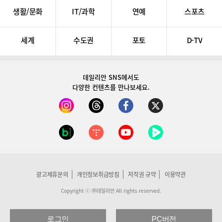
생활/문화
IT/과학
연예
스포츠
세계
수도권
포토
D-TV
데일리안 SNS
에서도
다양한 컨텐츠를 만나보세요.
광고제휴문의
개인정보취급방침
저작권 규약
이용약관
Copyright ⓒ ㈜데일리안 All rights reserved.
로그인
PC버전