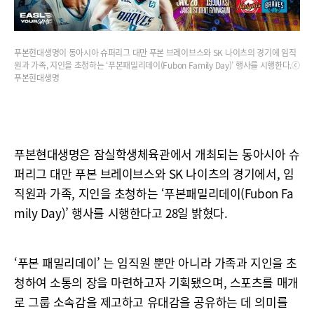
푸본현대생명이 동아시아 슈퍼리그 대만 푸본 브레이브스와 SK 나이츠의 경기에 임직
원과 가족, 지인을 초청하는 ‘푸본패밀리데이(Fubon Family Day)’ 행사를 시행한다.ⓒ
푸본현대생명
푸본현대생명은 잠실학생체육관에서 개최되는 동아시아 슈
퍼리그 대만 푸본 브레이브스와 SK 나이츠의 경기에서, 임
직원과 가족, 지인을 초청하는 ‘푸본패밀리데이(Fubon Fa
mily Day)’ 행사를 시행한다고 28일 밝혔다.
‘푸본 패밀리데이’ 는 임직원 뿐만 아니라 가족과 지인을 초
청하여 소통의 장을 마련하고자 기획됐으며, 스포츠를 매개
로 그룹 소속감을 제고하고 유대감을 공유하는 데 의미를