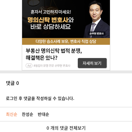
댓글 0
로그인 후 댓글을 작성하실 수 있습니다.
최신순
찬성순
반대순
0 개의 댓글 전체보기