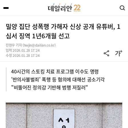
밀양 집단 성폭행 가해자 신상 공개 유튜버, 1
심서 징역 1년6개월 선고
진현우 기자 (hwjin@dailian.co.kr)
입력 2026.01.28 17:24
수정 2026.01.28 17:24
40시간의 스토킹 치료 프로그램 이수도 명령
'반의사불벌죄' 폭행 등 혐의에 대해선 공소기각
"비뚤어진 정의감 기반해 범행 저질러"