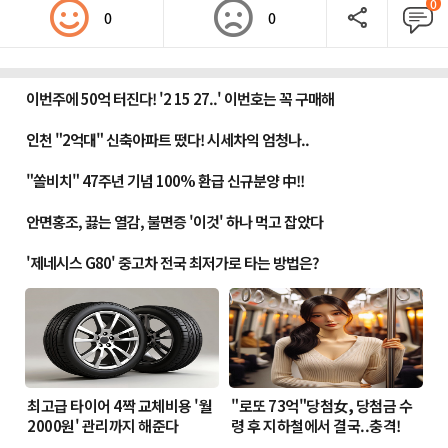
0
0
0