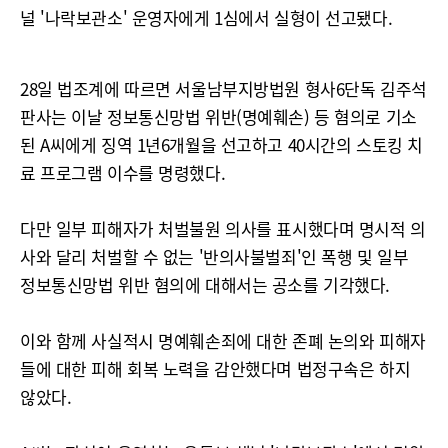
널 '나락보관소' 운영자에게 1심에서 실형이 선고됐다.
28일 법조계에 따르면 서울남부지방법원 형사6단독 김주석
판사는 이날 정보통신망법 위반(명예훼손) 등 혐의로 기소
된 A씨에게 징역 1년6개월을 선고하고 40시간의 스토킹 치
료 프로그램 이수를 명령했다.
다만 일부 피해자가 처벌불원 의사를 표시했다며 명시적 의
사와 달리 처벌할 수 없는 '반의사불벌죄'인 폭행 및 일부
정보통신망법 위반 혐의에 대해서는 공소를 기각했다.
이와 함께 사실적시 명예훼손죄에 대한 존폐 논의와 피해자
들에 대한 피해 회복 노력을 감안했다며 법정구속은 하지
않았다.