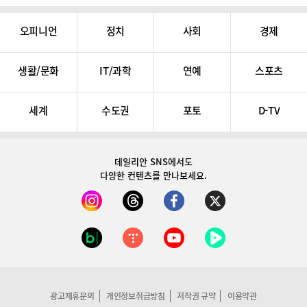
오피니언
정치
사회
경제
생활/문화
IT/과학
연예
스포츠
세계
수도권
포토
D-TV
데일리안 SNS
에서도
다양한 컨텐츠를 만나보세요.
광고제휴문의
개인정보취급방침
저작권 규약
이용약관