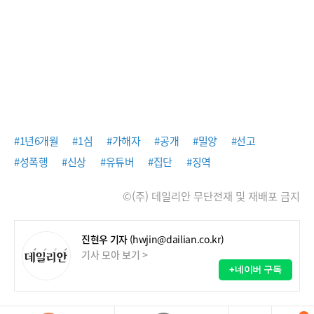
#1년6개월
#1심
#가해자
#공개
#밀양
#선고
#성폭행
#신상
#유튜버
#집단
#징역
©(주) 데일리안 무단전재 및 재배포 금지
진현우 기자
(hwjin@dailian.co.kr)
기사 모아 보기 >
+네이버 구독