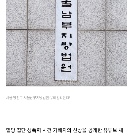
서울 양천구 서울남부지방법원 ⓒ데일리안DB
밀양 집단 성폭력 사건 가해자의 신상을 공개한 유튜브 채