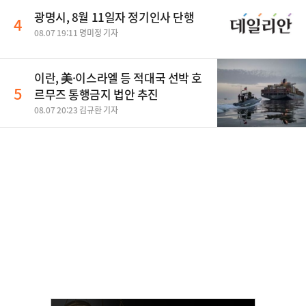
광명시, 8월 11일자 정기인사 단행
4
08.07 19:11 명미정 기자
이란, 美·이스라엘 등 적대국 선박 호
5
르무즈 통행금지 법안 추진
08.07 20:23 김규환 기자