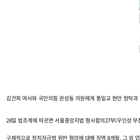
김건희 여사와 국민의힘 권성동 의원에게 통일교 현안 청탁과 
28일 법조계에 따르면 서울중앙지법 형사합의27부(우인성 부장
구체적으로 정치자금법 위반 혐의에 대해 징역 8개월, 그 외 