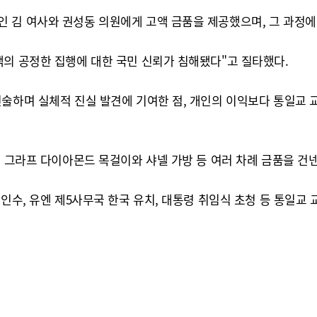
 김 여사와 권성동 의원에게 고액 금품을 제공했으며, 그 과정에
책의 공정한 집행에 대한 국민 신뢰가 침해됐다"고 질타했다.
술하며 실체적 진실 발견에 기여한 점, 개인의 이익보다 통일교 
게 그라프 다이아몬드 목걸이와 샤넬 가방 등 여러 차례 금품을 건
 인수, 유엔 제5사무국 한국 유치, 대통령 취임식 초청 등 통일교