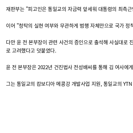
재판부는 "피고인은 통일교의 자금력 앞세워 대통령의 최측근인
이어 "청탁의 실현 여부와 무관하게 범행 자체만으로 국가 정
다만 윤 전 본부장이 관련 사건의 증인으로 출석해 사실대로 진
로 고려했다고 덧붙였다.
윤 전 본부장은 2022년 건진법사 전성배씨를 통해 김 여사에
그는 통일교의 캄보디아 메콩강 개발사업 지원, 통일교의 YTN