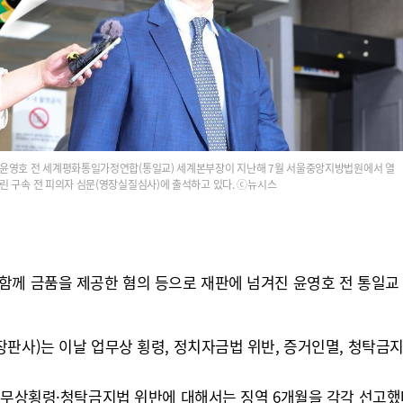
윤영호 전 세계평화통일가정연합(통일교) 세계본부장이 지난해 7월 서울중앙지방법원에서 열
린 구속 전 피의자 심문(영장실질심사)에 출석하고 있다. ⓒ뉴시스
함께 금품을 제공한 혐의 등으로 재판에 넘겨진 윤영호 전 통일교
판사)는 이날 업무상 횡령, 정치자금법 위반, 증거인멸, 청탁금지
업무상횡령·청탁금지법 위반에 대해서는 징역 6개월을 각각 선고했