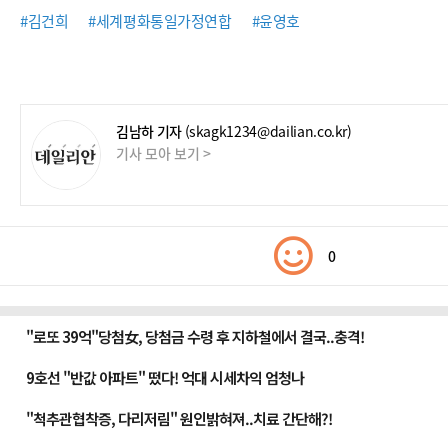
#김건희
#세계평화통일가정연합
#윤영호
김남하 기자
(skagk1234@dailian.co.kr)
기사 모아 보기 >
0