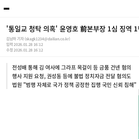
'통일교 청탁 의혹' 윤영호 前본부장 1심 징역 
김남하 기자 (skagk1234@dailian.co.kr)
입력 2026.01.28 16:12
수정 2026.01.28 16:12
전성배 통해 김 여사에 그라프 목걸이 등 금품 건넨 혐의
행사 지원 요청, 권성동 등에 불법 정치자금 전달 혐의도
법원 "범행 자체로 국가 정책 공정한 집행 국민 신뢰 침해"