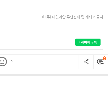
©(주) 데일리안 무단전재 및 재배포 금지
+네이버 구독
0
0