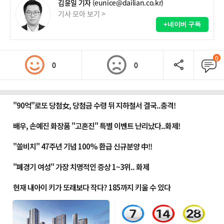
김윤일 기자
(eunice@dailian.co.kr)
기사 모아 보기 >
+네이버 구독
0
0
0