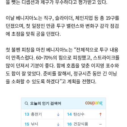
을 뺏는 디셉션과 제구가 우수하다고 평가받고 있다.
이날 베니지아노는 직구, 슬라이더, 체인지업 등 총 19구를
던졌으며, 첫 일정인 만큼 투구 밸런스와 변화구 감각 점검
에 초점을 맞춰 공을 던졌다.
첫 불펜 피칭을 마친 베니지아노는 “전체적으로 투구 내용
이 만족스럽다. 60~70%의 힘으로 피칭했고, 스트라이크를
많이 던져서 기분이 좋다. 함께 호흡을 맞춘 이지영 포수와
도 합이 잘 맞았다. 준비를 잘해서, 정규시즌 동안 긴 이닝
을 소화할 수 있도록 하겠다”고 계획을 전했다.