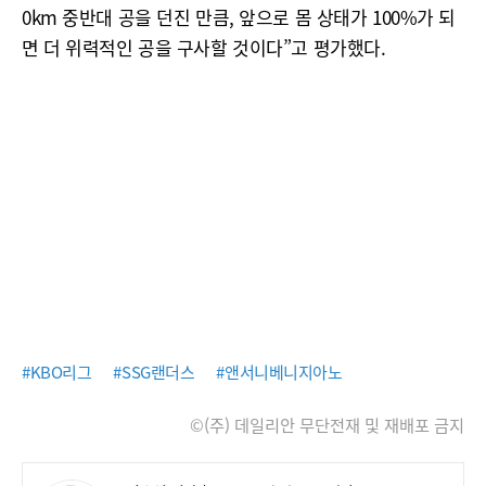
0km 중반대 공을 던진 만큼, 앞으로 몸 상태가 100%가 되
면 더 위력적인 공을 구사할 것이다”고 평가했다.
#KBO리그
#SSG랜더스
#앤서니베니지아노
©(주) 데일리안 무단전재 및 재배포 금지