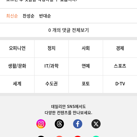
최신순
찬성순
반대순
0 개의 댓글 전체보기
오피니언
정치
사회
경제
생활/문화
IT/과학
연예
스포츠
세계
수도권
포토
D-TV
데일리안 SNS
에서도
다양한 컨텐츠를 만나보세요.