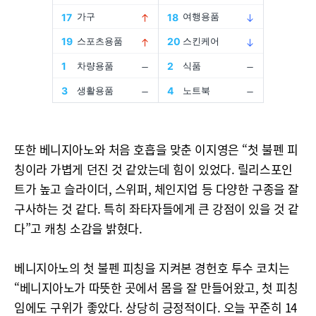
또한 베니지아노와 처음 호흡을 맞춘 이지영은 “첫 불펜 피
칭이라 가볍게 던진 것 같았는데 힘이 있었다. 릴리스포인
트가 높고 슬라이더, 스위퍼, 체인지업 등 다양한 구종을 잘
구사하는 것 같다. 특히 좌타자들에게 큰 강점이 있을 것 같
다”고 캐칭 소감을 밝혔다.
베니지아노의 첫 불펜 피칭을 지켜본 경헌호 투수 코치는
“베니지아노가 따뜻한 곳에서 몸을 잘 만들어왔고, 첫 피칭
임에도 구위가 좋았다. 상당히 긍정적이다. 오늘 꾸준히 14