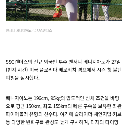
앤서니 베니지아노. ⓒ SSG랜더스
SSG랜더스의 신규 외국인 투수 앤서니 베니지아노가 27일
(현지 시간) 미국 플로리다 베로비치 캠프에서 시즌 첫 불펜
피칭을 실시했다.
베니지아노는 196cm, 95kg의 압도적인 신체 조건을 바탕
으로 평균 150km, 최고 155km의 빠른 구속을 보유한 좌완
파이어볼러 유형의 선수다. 여기에 슬라이더·체인지업·커브
등 다양한 변화구를 완성도 높게 구사하며, 타자의 타이밍