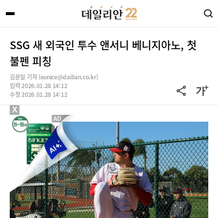
SSG 새 외국인 투수 앤서니 베니지아노, 첫
불펜 피칭
김윤일 기자 (eunice@dailian.co.kr)
입력 2026.01.28 14:12
수정 2026.01.28 14:12
X