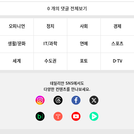
0 개의 댓글 전체보기
오피니언
정치
사회
경제
생활/문화
IT/과학
연예
스포츠
세계
수도권
포토
D-TV
데일리안 SNS
에서도
다양한 컨텐츠를 만나보세요.