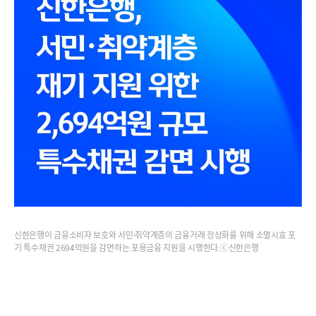
신한은행이 금융소비자 보호와 서민·취약계층의 금융거래 정상화를 위해 소멸시효 포
기 특수채권 2694억원을 감면하는 포용금융 지원을 시행한다.ⓒ신한은행