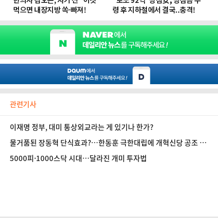
관련기사
이재명 정부, 대미 통상외교라는 게 있기나 한가?
물거품된 장동혁 단식효과?…한동훈 극한대립에 개혁신당 공조 냉
각
5000피·1000스닥 시대…달라진 개미 투자법