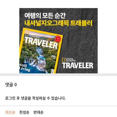
댓글 0
로그인 후 댓글을 작성하실 수 있습니다.
최신순
찬성순
반대순