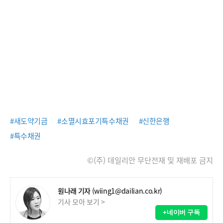
#새도약기금
#소멸시효포기특수채권
#신한은행
#특수채권
©(주) 데일리안 무단전재 및 재배포 금지
원나래 기자
(wiing1@dailian.co.kr)
기사 모아 보기 >
+네이버 구독