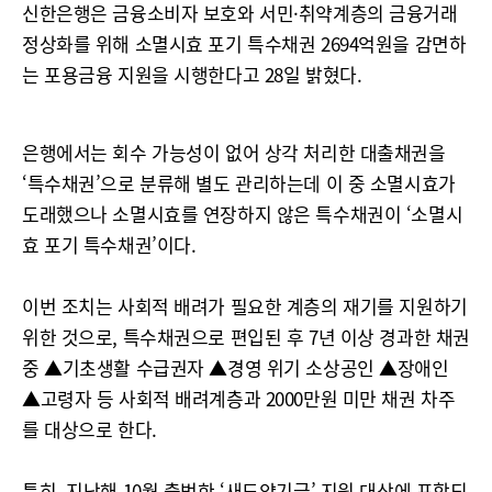
신한은행은 금융소비자 보호와 서민·취약계층의 금융거래
정상화를 위해 소멸시효 포기 특수채권 2694억원을 감면하
는 포용금융 지원을 시행한다고 28일 밝혔다.
은행에서는 회수 가능성이 없어 상각 처리한 대출채권을
‘특수채권’으로 분류해 별도 관리하는데 이 중 소멸시효가
도래했으나 소멸시효를 연장하지 않은 특수채권이 ‘소멸시
효 포기 특수채권’이다.
이번 조치는 사회적 배려가 필요한 계층의 재기를 지원하기
위한 것으로, 특수채권으로 편입된 후 7년 이상 경과한 채권
중 ▲기초생활 수급권자 ▲경영 위기 소상공인 ▲장애인
▲고령자 등 사회적 배려계층과 2000만원 미만 채권 차주
를 대상으로 한다.
특히, 지난해 10월 출범한 ‘새도약기금’ 지원 대상에 포함되