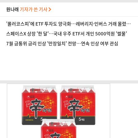
원나래
기자가 쓴 기사
'롤러코스피'에 ETF 투자도 양극화…레버리지·인버스 거래 몰렸
다
스페이스X 상장 '한 달'…국내 우주 ETF서 개인 5000억원 '썰물'
7월 금통위 금리 인상 '만장일치' 전망…연속 인상 여부 관심