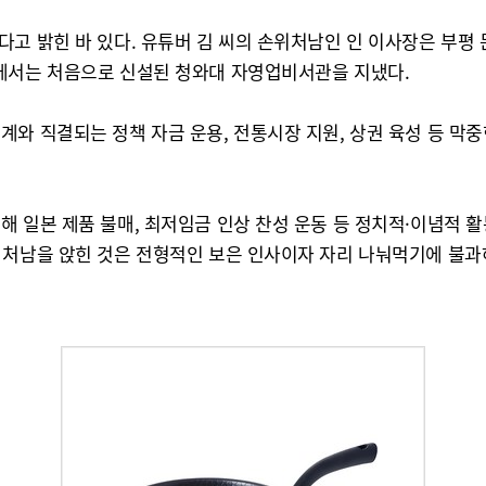
다고 밝힌 바 있다. 유튜버 김 씨의 손위처남인 인 이사장은 부
부에서는 처음으로 신설된 청와대 자영업비서관을 지냈다.
와 직결되는 정책 자금 운용, 전통시장 지원, 상권 육성 등 막중한
 일본 제품 불매, 최저임금 인상 찬성 운동 등 정치적·이념적 활
처남을 앉힌 것은 전형적인 보은 인사이자 자리 나눠먹기에 불과하