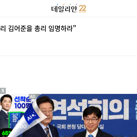
리 김어준을 총리 임명하라"
X