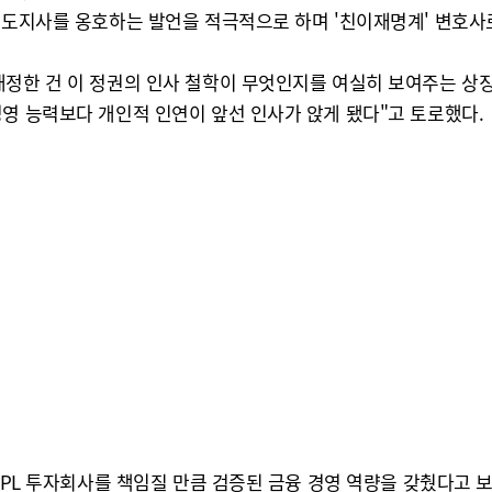
기도지사를 옹호하는 발언을 적극적으로 하며 '친이재명계' 변호사
내정한 건 이 정권의 인사 철학이 무엇인지를 여실히 보여주는 상
영 능력보다 개인적 인연이 앞선 인사가 앉게 됐다"고 토로했다.
 NPL 투자회사를 책임질 만큼 검증된 금융 경영 역량을 갖췄다고 