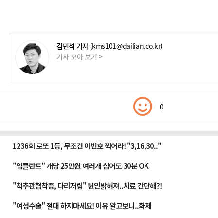
김민석 기자
(kms101@dailian.co.kr)
기사 모아 보기 >
0