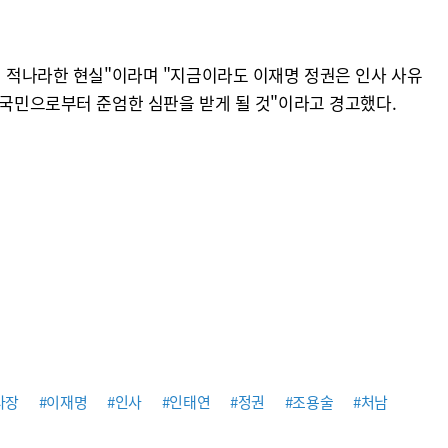
의 적나라한 현실"이라며 "지금이라도 이재명 정권은 인사 사유
 국민으로부터 준엄한 심판을 받게 될 것"이라고 경고했다.
사장
#이재명
#인사
#인태연
#정권
#조용술
#처남