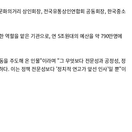
평 문화의거리 상인회장, 전국유통상인연합회 공동회장, 한국중소
 역할을 맡은 기관으로, 연 5조원대의 예산을 약 790만명에
동을 주도해 온 인물"이라며 "그 무엇보다 전문성과 공정성, 정
다. 이는 정책 전문성보다 '정치적 연고가 앞선 인사'일 뿐"이