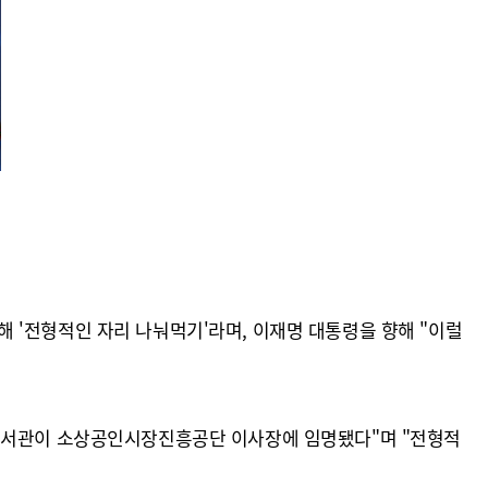
 '전형적인 자리 나눠먹기'라며, 이재명 대통령을 향해 "이럴
업비서관이 소상공인시장진흥공단 이사장에 임명됐다"며 "전형적