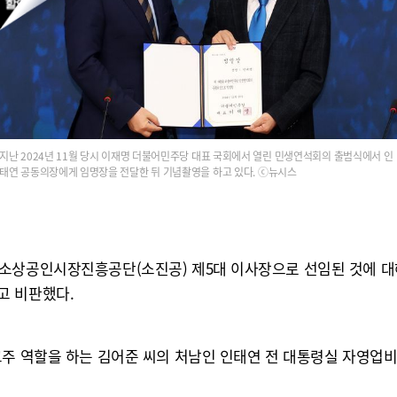
지난 2024년 11월 당시 이재명 더불어민주당 대표 국회에서 열린 민생연석회의 출범식에서 인
태연 공동의장에게 임명장을 전달한 뒤 기념촬영을 하고 있다. ⓒ뉴시스
소상공인시장진흥공단(소진공) 제5대 이사장으로 선임된 것에 대해
고 비판했다.
 교주 역할을 하는 김어준 씨의 처남인 인태연 전 대통령실 자영