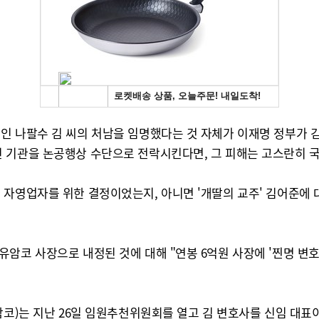
인 나팔수 김 씨의 처남을 임명했다는 것 자체가 이재명 정부가 
 기관을 논공행상 수단으로 전락시킨다면, 그 피해는 고스란히 국
 자영업자를 위한 결정이었는지, 아니면 '개딸의 교주' 김어준에 
암코 사장으로 내정된 것에 대해 "연봉 6억원 사장에 '찐명 변호
암코)는 지난 26일 임원추천위원회를 열고 김 변호사를 신임 대표