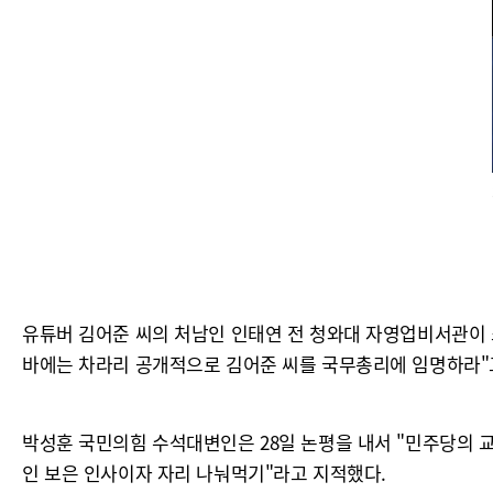
유튜버 김어준 씨의 처남인 인태연 전 청와대 자영업비서관이 
바에는 차라리 공개적으로 김어준 씨를 국무총리에 임명하라"
박성훈 국민의힘 수석대변인은 28일 논평을 내서 "민주당의
인 보은 인사이자 자리 나눠먹기"라고 지적했다.