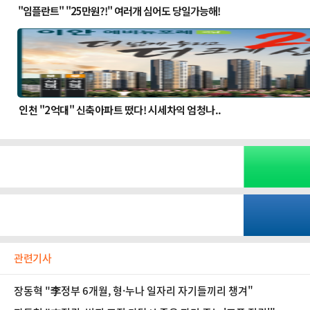
관련기사
장동혁 "李정부 6개월, 형·누나 일자리 자기들끼리 챙겨"