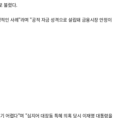
로 불렸다.
징적인 사례"라며 "공적 자금 성격으로 설립돼 금융시장 안정이
보기 어렵다"며 "심지어 대장동 특혜 의혹 당시 이재명 대통령을