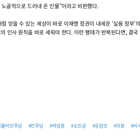
을 노골적으로 드러내 온 인물"이라고 비판했다.
럼 얻을 수 있는 세상이 바로 이재명 정권이 내세운 '실용 정부'
의 인사 원칙을 바로 세워야 한다. 이런 행태가 반복된다면, 결국
더불어민주당
#민주당
#박성훈
#소진공
#유암코
#의원
#이