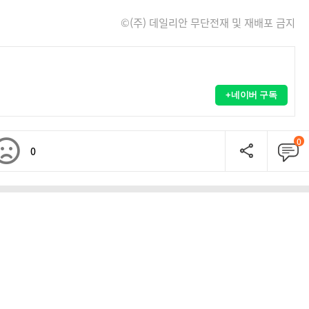
©(주) 데일리안 무단전재 및 재배포 금지
+네이버 구독
0
0