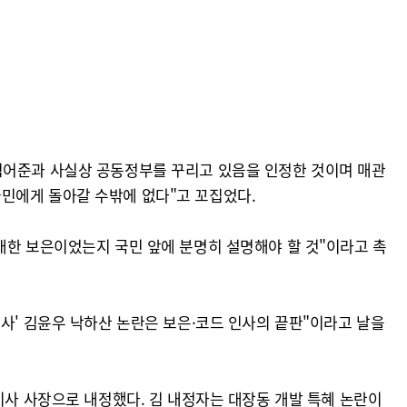
김어준과 사실상 공동정부를 꾸리고 있음을 인정한 것이며 매관
민에게 돌아갈 수밖에 없다"고 꼬집었다.
대한 보은이었는지 국민 앞에 분명히 설명해야 할 것"이라고 촉
사' 김윤우 낙하산 논란은 보은·코드 인사의 끝판"이라고 날을
이사 사장으로 내정했다. 김 내정자는 대장동 개발 특혜 논란이