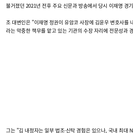
불거졌던 2021년 전후 주요 신문과 방송에서 당시 이재명 경
조 대변인은 "이재명 정권이 유암코 사장에 김윤우 변호사를 
라는 막중한 책무를 맡고 있는 기관의 수장 자리에 전문성과 경
그는 "김 내정자는 일부 법조·신탁 경험은 있으나, 국내 최대