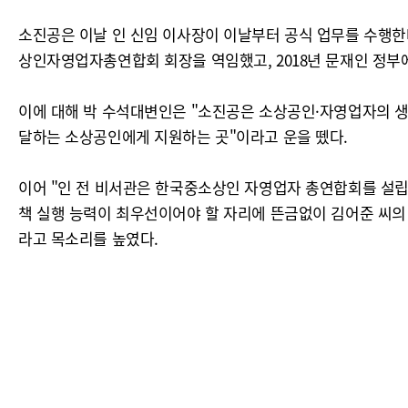
소진공은 이날 인 신임 이사장이 이날부터 공식 업무를 수행한
상인자영업자총연합회 회장을 역임했고, 2018년 문재인 정
이에 대해 박 수석대변인은 "소진공은 소상공인·자영업자의 생계
달하는 소상공인에게 지원하는 곳"이라고 운을 뗐다.
이어 "인 전 비서관은 한국중소상인 자영업자 총연합회를 설립해
책 실행 능력이 최우선이어야 할 자리에 뜬금없이 김어준 씨의 
라고 목소리를 높였다.