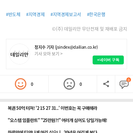
#반도체
#지역경제
#지역경제보고서
#한국은행
©(주) 데일리안 무단전재 및 재배포 금지
정지수 기자
(jsindex@dailian.co.kr)
기사 모아 보기 >
+네이버 구독
0
0
0