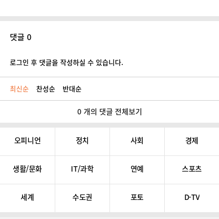
댓글 0
로그인 후 댓글을 작성하실 수 있습니다.
최신순
찬성순
반대순
0 개의 댓글 전체보기
오피니언
정치
사회
경제
생활/문화
IT/과학
연예
스포츠
세계
수도권
포토
D-TV