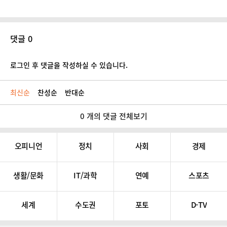
댓글 0
로그인 후 댓글을 작성하실 수 있습니다.
최신순
찬성순
반대순
0 개의 댓글 전체보기
오피니언
정치
사회
경제
생활/문화
IT/과학
연예
스포츠
세계
수도권
포토
D-TV