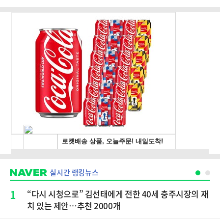
실시간 랭킹뉴스
1
“다시 시청으로” 김선태에게 전한 40세 충주시장의 재
치 있는 제안…추천 2000개