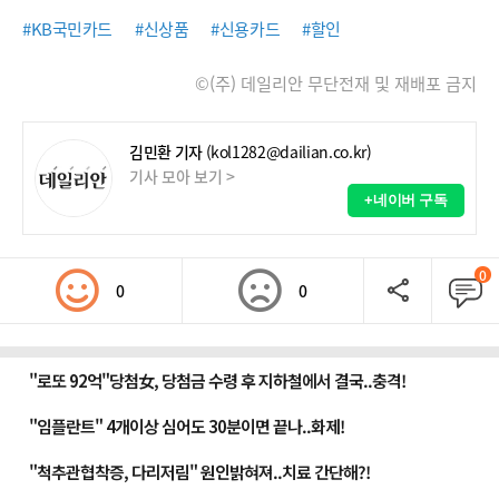
#KB국민카드
#신상품
#신용카드
#할인
©(주) 데일리안 무단전재 및 재배포 금지
김민환 기자
(kol1282@dailian.co.kr)
기사 모아 보기 >
+네이버 구독
0
0
0