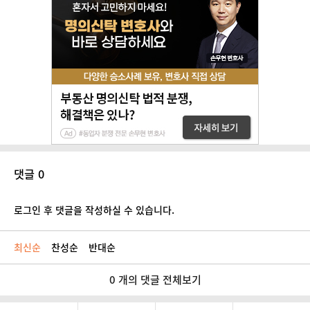
댓글 0
로그인 후 댓글을 작성하실 수 있습니다.
최신순
찬성순
반대순
0 개의 댓글 전체보기