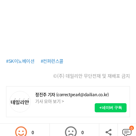
#SK이노베이션
#컨퍼런스콜
©(주) 데일리안 무단전재 및 재배포 금지
정진주 기자
(correctpearl@dailian.co.kr)
기사 모아 보기 >
+네이버 구독
0
0
0