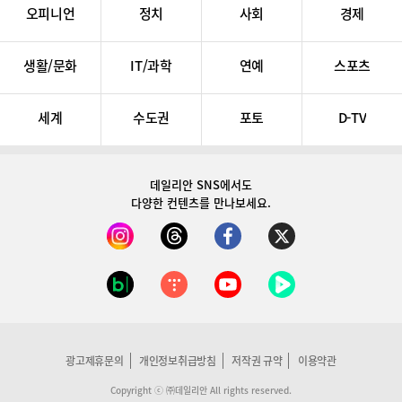
오피니언
정치
사회
경제
생활/문화
IT/과학
연예
스포츠
세계
수도권
포토
D-TV
데일리안 SNS
에서도
다양한 컨텐츠를 만나보세요.
광고제휴문의
개인정보취급방침
저작권 규약
이용약관
Copyright ⓒ ㈜데일리안 All rights reserved.