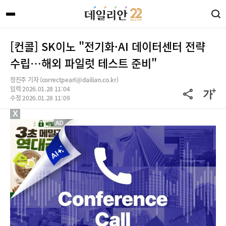
[컨콜] SK이노 "전기화·AI 데이터센터 전략
수립…해외 파일럿 테스트 준비"
정진주 기자 (correctpearl@dailian.co.kr)
입력 2026.01.28 11:04
수정 2026.01.28 11:09
X