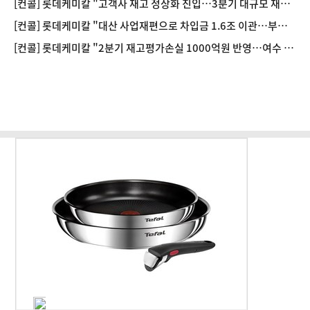
[컨콜] 롯데케미칼 "고객사 재고 정상화 진입…3분기 대규모 재고
축적 가능성 제한적"
[컨콜] 롯데케미칼 "대산 사업재편으로 차입금 1.6조 이관…부채
비율 감소 기대"
[컨콜] 롯데케미칼 "2분기 재고평가손실 1000억원 반영…여수 정
기보수로 450억원 영향"