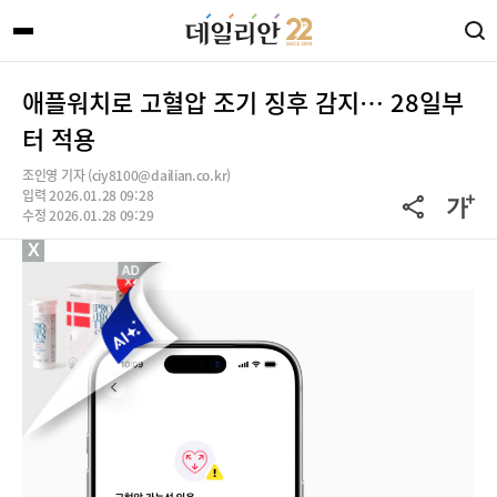
애플워치로 고혈압 조기 징후 감지… 28일부
터 적용
조인영 기자 (ciy8100@dailian.co.kr)
입력 2026.01.28 09:28
수정 2026.01.28 09:29
X