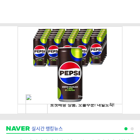
실시간 랭킹뉴스