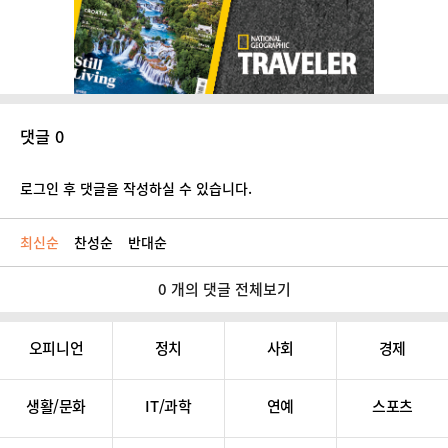
댓글 0
로그인 후 댓글을 작성하실 수 있습니다.
최신순
찬성순
반대순
0 개의 댓글 전체보기
오피니언
정치
사회
경제
생활/문화
IT/과학
연예
스포츠