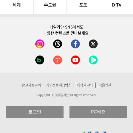
세계
수도권
포토
D-TV
데일리안 SNS
에서도
다양한 컨텐츠를 만나보세요.
광고제휴문의
개인정보취급방침
저작권 규약
이용약관
Copyright ⓒ ㈜데일리안 All rights reserved.
로그인
PC버전