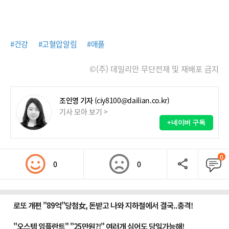
#건강
#고혈압알림
#애플
©(주) 데일리안 무단전재 및 재배포 금지
조인영 기자
(ciy8100@dailian.co.kr)
기사 모아 보기 >
+네이버 구독
0
0
0