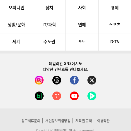
오피니언
정치
사회
경제
생활/문화
IT/과학
연예
스포츠
세계
수도권
포토
D-TV
데일리안 SNS
에서도
다양한 컨텐츠를 만나보세요.
광고제휴문의
개인정보취급방침
저작권 규약
이용약관
Copyright ⓒ ㈜데일리안 All rights reserved.