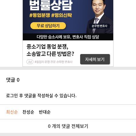
댓글 0
로그인 후 댓글을 작성하실 수 있습니다.
최신순
찬성순
반대순
0 개의 댓글 전체보기