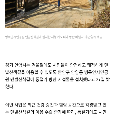
병목안시민공원 맨발산책길에 설치한 지붕 캐노피와 방한 비닐막. ⓒ안양시 제공
경기 안양시는 겨울철에도 시민들이 안전하고 쾌적하게 맨
발산책길을 이용할 수 있도록 만안구 안양동 병목안시민공
원 맨발산책길에 동절기 방한 시설물을 설치했다고 27일 밝
혔다.
이번 사업은 최근 건강 증진과 힐링 공간으로 각광받고 있
는 맨발산책길의 이용 수요 증가에 따라, 동절기에도 시민