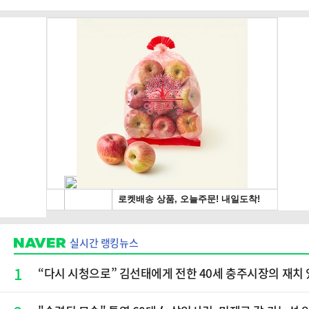
실시간 랭킹뉴스
1
“다시 시청으로” 김선태에게 전한 40세 충주시장의 재치 