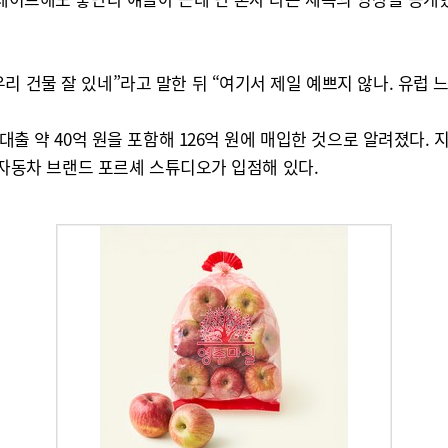
리 건물 잘 있네”라고 말한 뒤 “여기서 제일 예쁘지 않나. 유럽 
출 약 40억 원을 포함해 126억 원에 매입한 것으로 알려졌다. 지하
입 자동차 브랜드 포르셰 스튜디오가 입점해 있다.