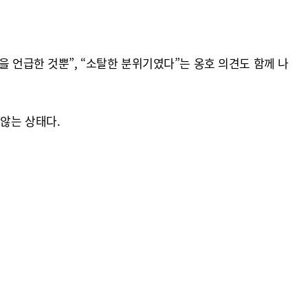
을 언급한 것뿐”, “소탈한 분위기였다”는 옹호 의견도 함께 나
않는 상태다.