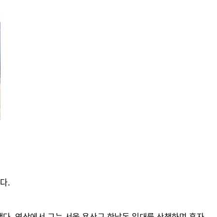
다.
했다. 영상에서 그는 서울 용산구 한남동 일대를 산책하며 혼자