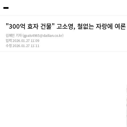
"300억 효자 건물" 고소영, 철없는 자랑에 여론
김혜민 기자 (gpals4965@dailian.co.kr)
입력 2026.01.27 11:09
수정 2026.01.27 11:11