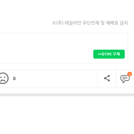
©(주) 데일리안 무단전재 및 재배포 금지
+네이버 구독
0
0