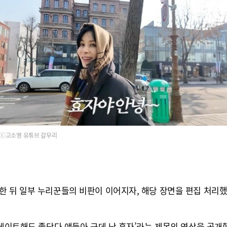
ⓒ고소영 유튜브 갈무리
한 뒤 일부 누리꾼들의 비판이 이어지자, 해당 장면을 편집 처리했
 데이트해도 좋단다 얘들아 근데 난 혼자’라는 제목의 영상을 공개