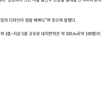
느낌의 디자인이 정말 예쁘다”며 웃으며 말했다.
 2층~지상 5층 규모로 대지면적은 약 330.6㎡(약 100평)이