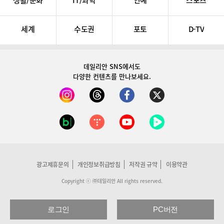
생활/문화
IT/과학
연예
스포츠
세계
수도권
포토
D-TV
데일리안 SNS
에서도
다양한 컨텐츠를 만나보세요.
광고제휴문의
개인정보취급방침
저작권 규약
이용약관
Copyright ⓒ ㈜데일리안 All rights reserved.
로그인
PC버전