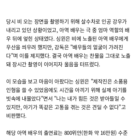
당시 비 오는 장면을 촬영하기 위해 살수차로 인공 강우가
내리고 있던 상황이었고, 아역 배우는 극 중 엄마 역할의 배
우 뒤에 엎힌 상태였다. 싱윈은 비에 노출된 아역 배우에게
우산을 씌우려 했지만, 감독은 "배우들의 얼굴이 가려진
다"며 이를 제지했다. 결국 아역 배우는 찬물을 그대로 노출
돼 장시간 촬영이 이어지자 울음을 터뜨렸다.
이 모습을 보고 마음이 아팠다는 싱윈은 "제작진은 소품용
인형을 쓸 수 있었음에도 시간을 아끼기 위해 실제 아기를
빗속에 내몰았다"면서 "나는 내가 힘든 것은 받아들일 수
있지만, 아기가 똑같은 고통을 겪는 것은 견딜 수 없다"고
비판했다.
해당 아역 배우의 출연료는 800위안(한화 약 16만원) 수준