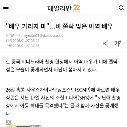
"배우 가리지 마"...비 쫄딱 맞은 아역 배우
전기연 기자 (kiyeoun01@dailian.co.kr)
입력 2026.01.27 08:24
수정 2026.01.27 08:35
한 중국 미니드라마 촬영 현장에서 아역 배우가 비에 쫄딱
젖은 모습이 공개되면서 비난이 쏟아지고 있다.
26일 홍콩 사우스차이나모닝포스트(SCMP)에 따르면 배우
싱윈은 지난 17일 자신의 소셜미디어(SNS)에 "지난해 촬영
장에서 아동 학대를 목격했다"는 글과 함께 사진을 공개했
다.
X