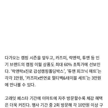
다가오는 캠핑 시즌을 앞두고, 카즈미, 락앤락, 튜맨 등 인
기 브랜드의 캠핑 이월 상품도 최대 60% 초특가에 선보인
다. ‘락앤락x진로 감성캠핑폴딩박스’, ‘튜맨 피크닉 매트’는
각각 1만원, ‘카즈미x썬연료 멀티백&테이블 세트’는 3만원
에 만나볼 수 있다.
고래잇 페스타 기간에 이마트에 자주 방문할수록 체감 혜택
은 더욱 커진다. 행사 기간 중 2회 방문해 각 10만원 이상 구