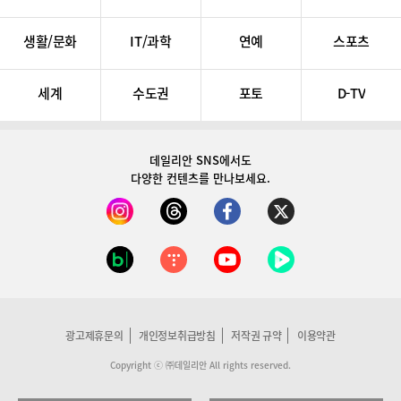
생활/문화
IT/과학
연예
스포츠
세계
수도권
포토
D-TV
데일리안 SNS
에서도
다양한 컨텐츠를 만나보세요.
광고제휴문의
개인정보취급방침
저작권 규약
이용약관
Copyright ⓒ ㈜데일리안 All rights reserved.