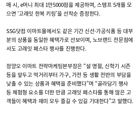
매 시, e머니 최대 1만5000점을 제공하며, 스탬프 5개를 모
으면 ‘고래잇 한복 키링’을 선착순 증정한다.
SSG닷컴 이마트몰에서도 같은 기간 신선·가공식품 등 대부
분의 상품을 동일한 혜택가로 선보이며, 노브랜드 전문점에
서도 고래잇 페스타 행사를 진행한다.
정양오 이마트 전략마케팅본부장은 “설 명절, 신학기 시즌
등을 앞두고 먹거리부터 가구, 가전 등 생활 전반의 부담을
낮출 수 있는 상품과 혜택을 준비했다”며 “골라담기 행사
등 체험형 요소를 더한 만큼 고래잇 페스타를 통해 많은 고
객들이 혜택과 재미 모두 즐길 수 있길 기대한다”고 말했다.