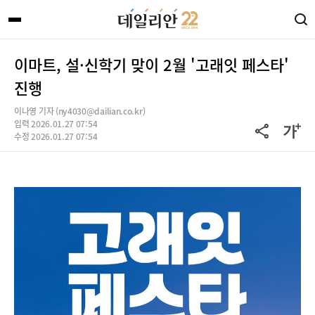
이마트, 설·신학기 맞이 2월 '고래잇 페스타'
진행
이나영 기자 (ny4030@dailian.co.kr)
입력 2026.01.27 07:54
수정 2026.01.27 07:54