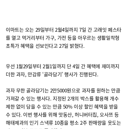
이마트는 오는 29일부터 2월4일까지 7일 간 고래잇 페스타
를 열고 먹거리부터 가구, 가전 등을 아우르는 생활밀착형
초특가 혜택을 선보인다고 27일 밝혔다.
우선 1월29일부터 2월1일까지 단 4일 간 혜택에 재미까지
더한 과자, 만감류 ‘골라담기’ 행사가 진행된다.
과자 무한 골라담기는 2만5000원으로 과자를 원하는 만큼
가져갈 수 있는 행사다. 지정된 2개의 박스를 활용해 개수
제한 없이 담을 수 있는 만큼 50% 이상 할인 혜택을 받을
수 있다. 이번 행사를 위해 맛동산, 허니버터칩, 오사쯔 등
해태제과의 인기 스낵류 10종을 평소 2주 판매량을 웃도는