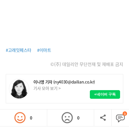
#고래잇페스타
#이마트
©(주) 데일리안 무단전재 및 재배포 금지
이나영 기자
(ny4030@dailian.co.kr)
기사 모아 보기 >
+네이버 구독
0
0
0