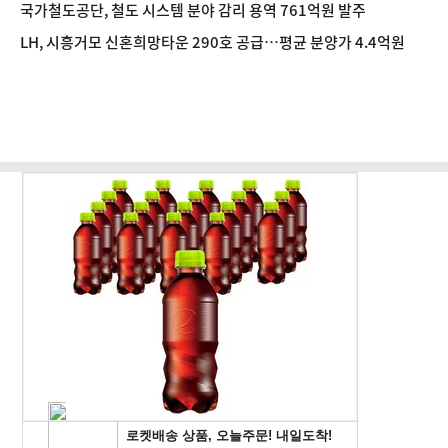
국가철도공단, 철도 시스템 분야 감리 용역 761억원 발주
LH, 시흥거모 신혼희망타운 290호 공급…평균 분양가 4.4억원