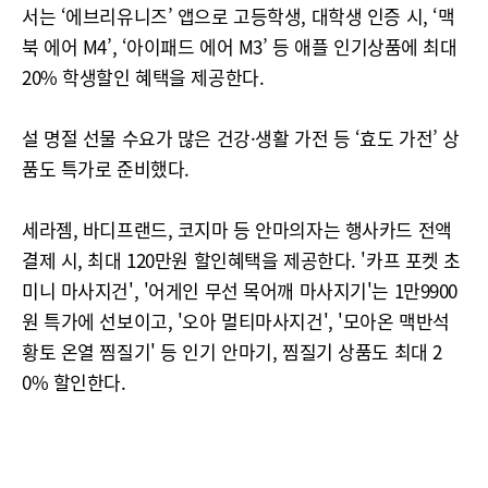
서는 ‘에브리유니즈’ 앱으로 고등학생, 대학생 인증 시, ‘맥
북 에어 M4’, ‘아이패드 에어 M3’ 등 애플 인기상품에 최대
20% 학생할인 혜택을 제공한다.
설 명절 선물 수요가 많은 건강·생활 가전 등 ‘효도 가전’ 상
품도 특가로 준비했다.
세라젬, 바디프랜드, 코지마 등 안마의자는 행사카드 전액
결제 시, 최대 120만원 할인혜택을 제공한다. '카프 포켓 초
미니 마사지건', '어게인 무선 목어깨 마사지기'는 1만9900
원 특가에 선보이고, '오아 멀티마사지건', '모아온 맥반석
황토 온열 찜질기' 등 인기 안마기, 찜질기 상품도 최대 2
0% 할인한다.