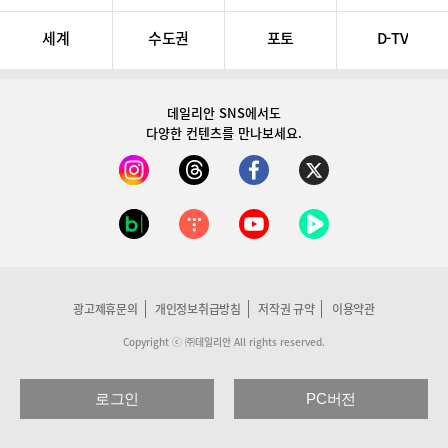
세계
수도권
포토
D-TV
데일리안 SNS
에서도
다양한 컨텐츠를 만나보세요.
광고제휴문의
개인정보취급방침
저작권 규약
이용약관
Copyright ⓒ ㈜데일리안 All rights reserved.
로그인
PC버전