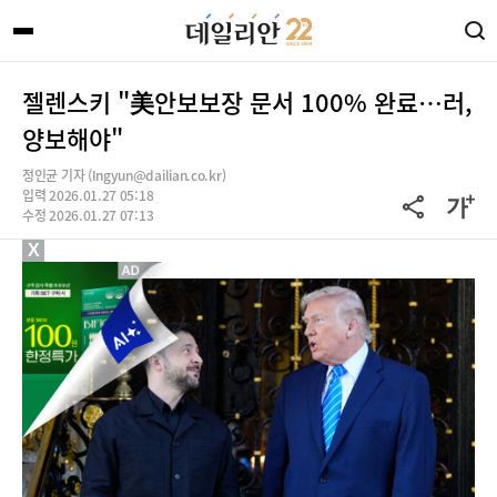
젤렌스키 "美안보보장 문서 100% 완료…러,
양보해야"
정인균 기자 (Ingyun@dailian.co.kr)
입력 2026.01.27 05:18
수정 2026.01.27 07:13
X