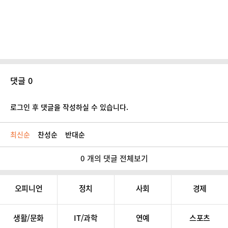
댓글 0
로그인 후 댓글을 작성하실 수 있습니다.
최신순
찬성순
반대순
0 개의 댓글 전체보기
오피니언
정치
사회
경제
생활/문화
IT/과학
연예
스포츠