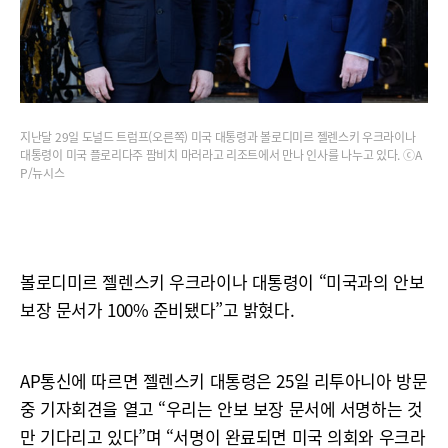
지난달 29일 도널드 트럼프(오른쪽) 미국 대통령과 볼로디미르 젤렌스키 우크라이나
대통령이 미국 플로리다주 팜비치 마러라고 리조트에서 만나 인사를 나누고 있다. ⓒA
P/뉴시스
볼로디미르 젤렌스키 우크라이나 대통령이 “미국과의 안보
보장 문서가 100% 준비됐다”고 밝혔다.
AP통신에 따르면 젤렌스키 대통령은 25일 리투아니아 방문
중 기자회견을 열고 “우리는 안보 보장 문서에 서명하는 것
만 기다리고 있다”며 “서명이 완료되면 미국 의회와 우크라