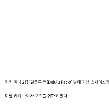
키키 미니 2집 '델룰루 팩(Delulu Pack)' 발매 기념 쇼케
이날 키키 수이가 포즈를 취하고 있다.