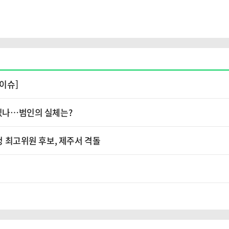
[이슈]
 있나…범인의 실체는?
청 최고위원 후보, 제주서 격돌