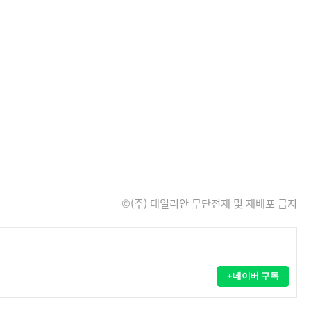
©(주) 데일리안 무단전재 및 재배포 금지
+네이버 구독