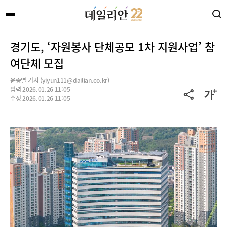
경기도, ‘자원봉사 단체공모 1차 지원사업’ 참
여단체 모집
윤종열 기자 (yiyun111@dailian.co.kr)
입력 2026.01.26 11:05
수정 2026.01.26 11:05