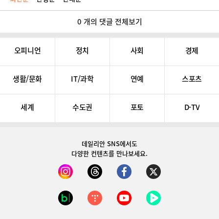
0 개의 댓글 전체보기
오피니언
정치
사회
경제
생활/문화
IT/과학
연예
스포츠
세계
수도권
포토
D-TV
데일리안 SNS
에서도
다양한 컨텐츠를 만나보세요.