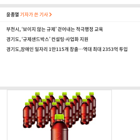
윤종열
기자가 쓴 기사
부천시, ‘보이지 않는 규제’ 걷어내는 적극행정 교육
경기도, ‘규제샌드박스’ 컨설팅·사업화 지원
경기도,장애인 일자리 1만115개 창출…역대 최대 2353억 투입