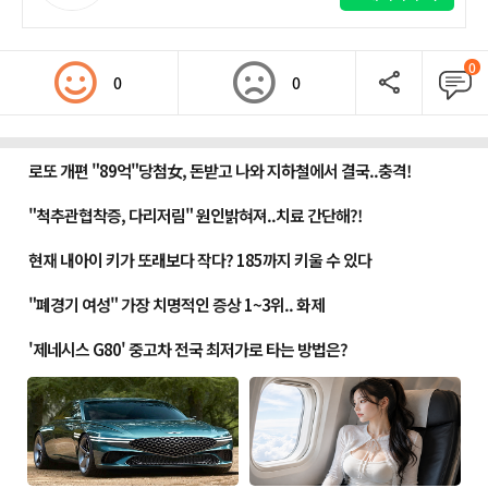
0
0
0