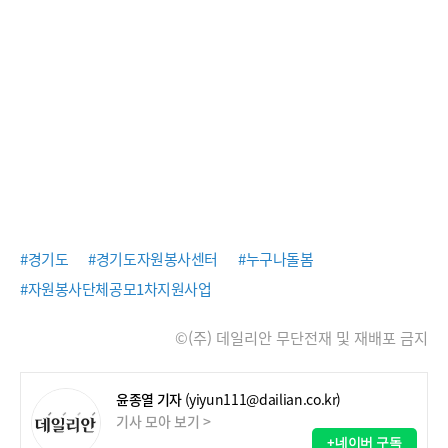
#경기도
#경기도자원봉사센터
#누구나돌봄
#자원봉사단체공모1차지원사업
©(주) 데일리안 무단전재 및 재배포 금지
윤종열 기자
(yiyun111@dailian.co.kr)
기사 모아 보기 >
+네이버 구독