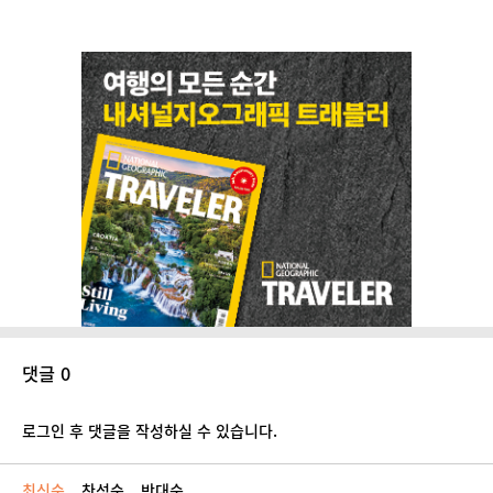
댓글 0
로그인 후 댓글을 작성하실 수 있습니다.
최신순
찬성순
반대순