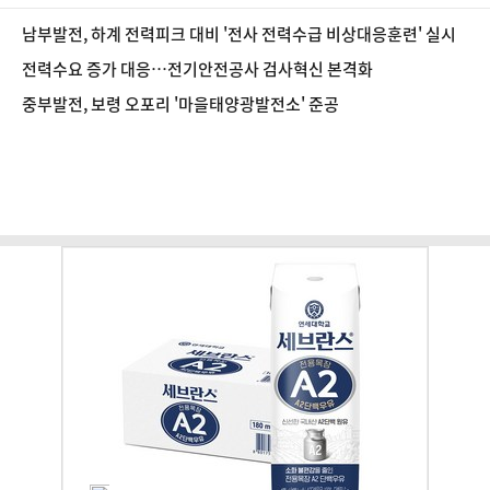
남부발전, 하계 전력피크 대비 '전사 전력수급 비상대응훈련' 실시
전력수요 증가 대응…전기안전공사 검사혁신 본격화
중부발전, 보령 오포리 '마을태양광발전소' 준공