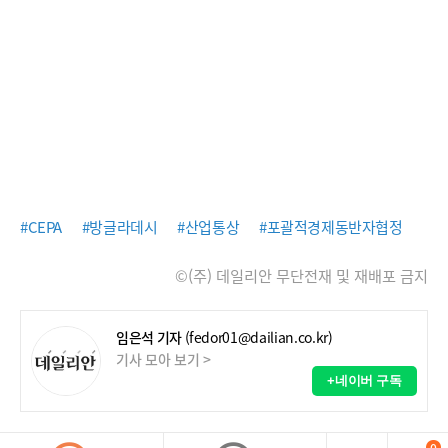
#CEPA
#방글라데시
#산업통상
#포괄적경제동반자협정
©(주) 데일리안 무단전재 및 재배포 금지
임은석 기자
(fedor01@dailian.co.kr)
기사 모아 보기 >
+네이버 구독
0