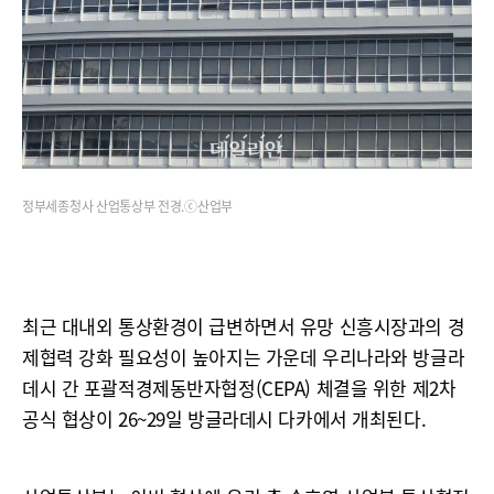
정부세종청사 산업통상부 전경.ⓒ산업부
최근 대내외 통상환경이 급변하면서 유망 신흥시장과의 경
제협력 강화 필요성이 높아지는 가운데 우리나라와 방글라
데시 간 포괄적경제동반자협정(CEPA) 체결을 위한 제2차
공식 협상이 26~29일 방글라데시 다카에서 개최된다.