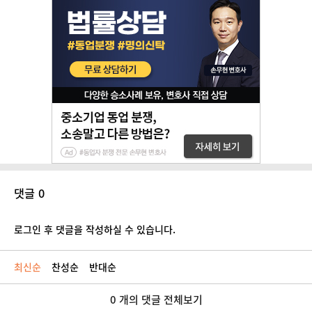
댓글 0
로그인 후 댓글을 작성하실 수 있습니다.
최신순
찬성순
반대순
0 개의 댓글 전체보기