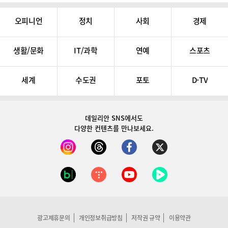
오피니언
정치
사회
경제
생활/문화
IT/과학
연예
스포츠
세계
수도권
포토
D-TV
데일리안 SNS
에서도
다양한 컨텐츠를 만나보세요.
광고제휴문의
개인정보취급방침
저작권 규약
이용약관