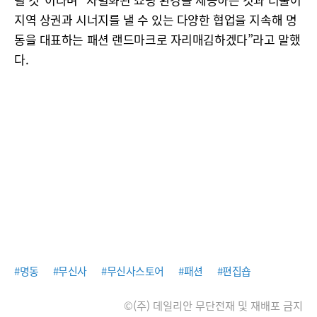
지역 상권과 시너지를 낼 수 있는 다양한 협업을 지속해 명
동을 대표하는 패션 랜드마크로 자리매김하겠다”라고 말했
다.
#명동
#무신사
#무신사스토어
#패션
#편집숍
©(주) 데일리안 무단전재 및 재배포 금지