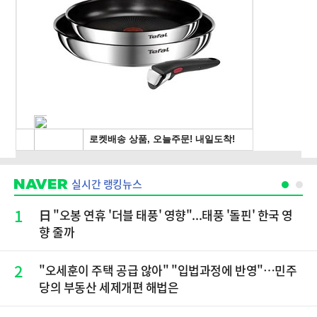
실시간 랭킹뉴스
1
日 "오봉 연휴 '더블 태풍' 영향"...태풍 '돌핀' 한국 영
향 줄까
2
"오세훈이 주택 공급 않아" "입법과정에 반영"…민주
당의 부동산 세제개편 해법은