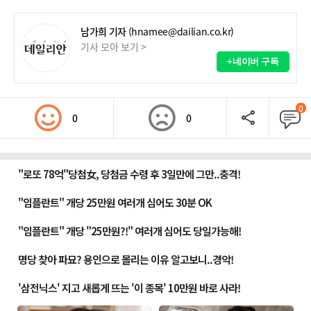
남가희 기자
(hnamee@dailian.co.kr)
기사 모아 보기 >
+네이버 구독
0
0
0