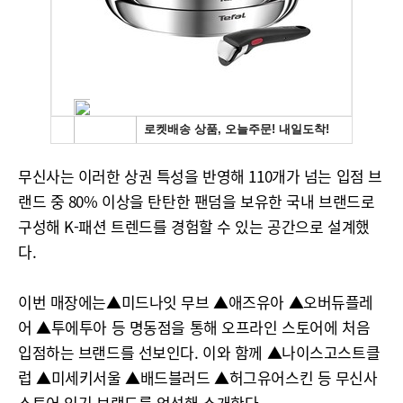
무신사는 이러한 상권 특성을 반영해 110개가 넘는 입점 브
랜드 중 80% 이상을 탄탄한 팬덤을 보유한 국내 브랜드로
구성해 K-패션 트렌드를 경험할 수 있는 공간으로 설계했
다.
이번 매장에는▲미드나잇 무브 ▲애즈유아 ▲오버듀플레
어 ▲투에투아 등 명동점을 통해 오프라인 스토어에 처음
입점하는 브랜드를 선보인다. 이와 함께 ▲나이스고스트클
럽 ▲미세키서울 ▲배드블러드 ▲허그유어스킨 등 무신사
스토어 인기 브랜드를 엄선해 소개한다.