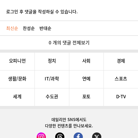
로그인 후 댓글을 작성하실 수 있습니다.
최신순
찬성순
반대순
0 개의 댓글 전체보기
오피니언
정치
사회
경제
생활/문화
IT/과학
연예
스포츠
세계
수도권
포토
D-TV
데일리안 SNS
에서도
다양한 컨텐츠를 만나보세요.