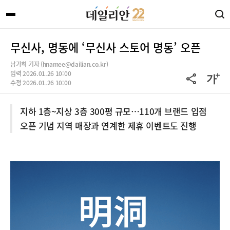
무신사, 명동에 ‘무신사 스토어 명동’ 오픈
남가희 기자 (hnamee@dailian.co.kr)
입력 2026.01.26 10:00
수정 2026.01.26 10:00
지하 1층~지상 3층 300평 규모…110개 브랜드 입점
오픈 기념 지역 매장과 연계한 제휴 이벤트도 진행