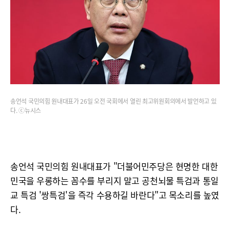
송언석 국민의힘 원내대표가 26일 오전 국회에서 열린 최고위원회의에서 발언하고 있
다. ⓒ뉴시스
송언석 국민의힘 원내대표가 "더불어민주당은 현명한 대한
민국을 우롱하는 꼼수를 부리지 말고 공천뇌물 특검과 통일
교 특검 '쌍특검'을 즉각 수용하길 바란다"고 목소리를 높였
다.