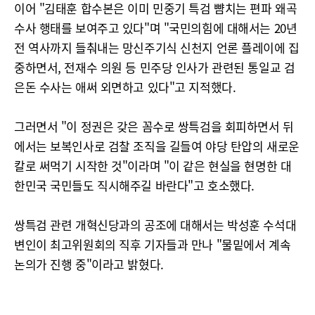
이어 "김태훈 합수본은 이미 민중기 특검 뺨치는 편파 왜곡
수사 행태를 보여주고 있다"며 "국민의힘에 대해서는 20년
전 역사까지 들춰내는 망신주기식 신천지 언론 플레이에 집
중하면서, 전재수 의원 등 민주당 인사가 관련된 통일교 검
은돈 수사는 애써 외면하고 있다"고 지적했다.
그러면서 "이 정권은 갖은 꼼수로 쌍특검을 회피하면서 뒤
에서는 보복인사로 검찰 조직을 길들여 야당 탄압의 새로운
칼로 써먹기 시작한 것"이라며 "이 같은 현실을 현명한 대
한민국 국민들도 직시해주길 바란다"고 호소했다.
쌍특검 관련 개혁신당과의 공조에 대해서는 박성훈 수석대
변인이 최고위원회의 직후 기자들과 만나 "물밑에서 계속
논의가 진행 중"이라고 밝혔다.