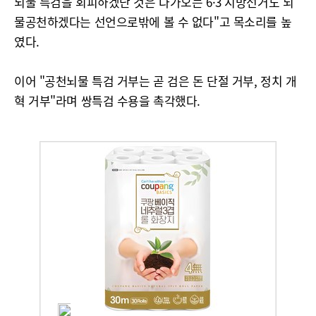
뇌물 특검을 회피하겠단 것은 다가오는 6·3 지방선거도 뇌
물공천하겠다는 선언으로밖에 볼 수 없다"고 목소리를 높
였다.
이어 "공천뇌물 특검 거부는 곧 검은 돈 단절 거부, 정치 개
혁 거부"라며 쌍특검 수용을 촉각했다.