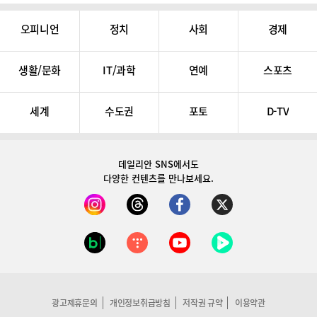
오피니언
정치
사회
경제
생활/문화
IT/과학
연예
스포츠
세계
수도권
포토
D-TV
데일리안 SNS
에서도
다양한 컨텐츠를 만나보세요.
광고제휴문의
개인정보취급방침
저작권 규약
이용약관