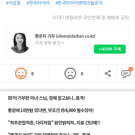
#이상훈
#한국타이어
#한국타이어앤테크놀로지
©(주) 데일리안 무단전재 및 재배포 금지
편은지 기자
(silver@dailian.co.kr)
기사 모아 보기 >
+네이버 구독
0
0
0