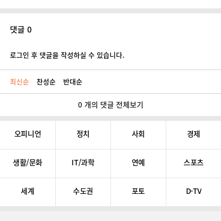
댓글 0
로그인 후 댓글을 작성하실 수 있습니다.
최신순
찬성순
반대순
0 개의 댓글 전체보기
오피니언
정치
사회
경제
생활/문화
IT/과학
연예
스포츠
세계
수도권
포토
D-TV