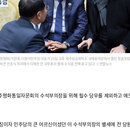
정청래(가운데) 더불어민주당 대표가 25일 오후 제주상공회의소 국제회의장에서 열린 청솔포
비전 선포식 자리에서 이해찬 전 국무총리 별세 소식을 전해 듣고 있다. ⓒ연합뉴스
주평화통일자문회의 수석부의장을 위해 필수 당무를 제외하고 애도
상징이자 민주당의 큰 어르신이셨던 이 수석부의장의 별세에 전 당원