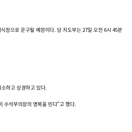
식장으로 운구될 예정이다. 당 지도부는 27일 오전 6시 45분
취소하고 상경하고 있다.
이 수석부의장의 명복을 빈다"고 했다.