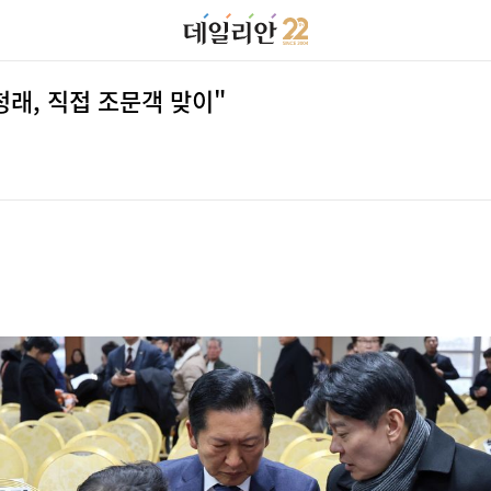
래, 직접 조문객 맞이"