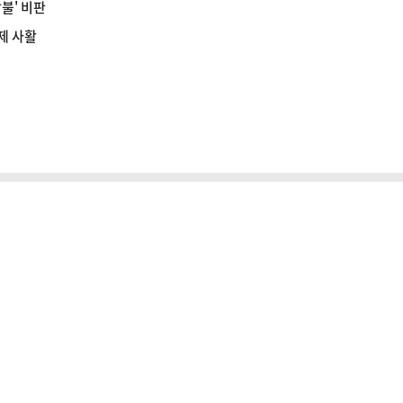
불' 비판
견제 사활