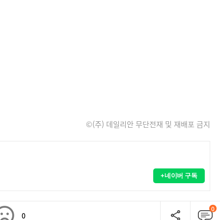
©(주) 데일리안 무단전재 및 재배포 금지
+네이버 구독
0
0