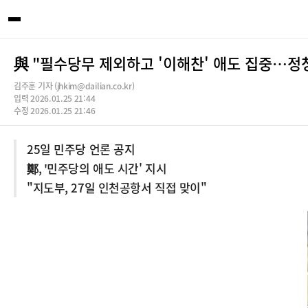
與 "필수당무 제외하고 '이해찬' 애도 집중…정청
김주훈 기자 (jhkim@dailian.co.kr)
입력 2026.01.25 21:44
수정 2026.01.25 21:46
25일 민주당 언론 공지
鄭, '민주당의 애도 시간' 지시
"지도부, 27일 인천공항서 직접 맞이"