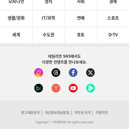
오피니언
정치
사회
경제
생활/문화
IT/과학
연예
스포츠
세계
수도권
포토
D-TV
데일리안 SNS
에서도
다양한 컨텐츠를 만나보세요.
광고제휴문의
개인정보취급방침
저작권 규약
이용약관
Copyright ⓒ ㈜데일리안 All rights reserved.