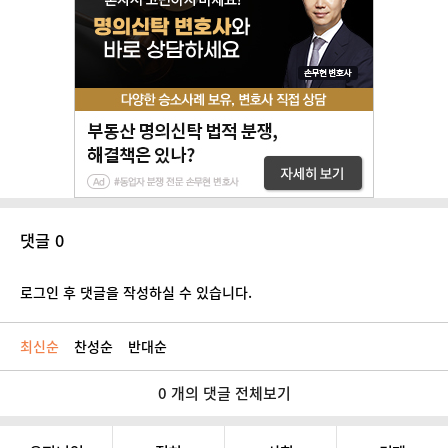
댓글 0
로그인 후 댓글을 작성하실 수 있습니다.
최신순
찬성순
반대순
0 개의 댓글 전체보기