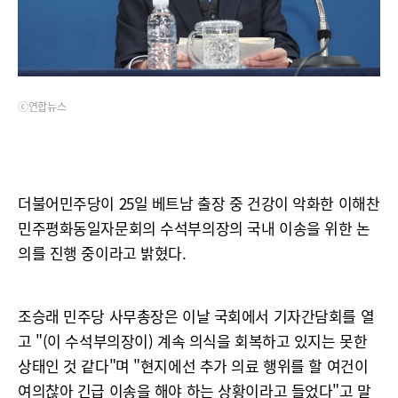
ⓒ연합뉴스
더불어민주당이 25일 베트남 출장 중 건강이 악화한 이해찬
민주평화동일자문회의 수석부의장의 국내 이송을 위한 논
의를 진행 중이라고 밝혔다.
조승래 민주당 사무총장은 이날 국회에서 기자간담회를 열
고 "(이 수석부의장이) 계속 의식을 회복하고 있지는 못한
상태인 것 같다"며 "현지에선 추가 의료 행위를 할 여건이
여의찮아 긴급 이송을 해야 하는 상황이라고 들었다"고 말