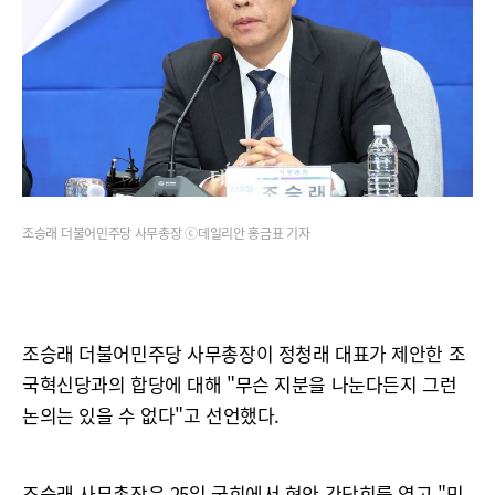
조승래 더불어민주당 사무총장 ⓒ데일리안 홍금표 기자
조승래 더불어민주당 사무총장이 정청래 대표가 제안한 조
국혁신당과의 합당에 대해 "무슨 지분을 나눈다든지 그런
논의는 있을 수 없다"고 선언했다.
조승래 사무총장은 25일 국회에서 현안 간담회를 열고 "민