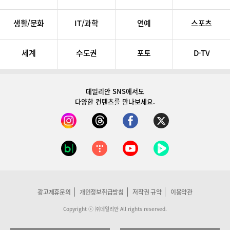
생활/문화
IT/과학
연예
스포츠
세계
수도권
포토
D-TV
데일리안 SNS
에서도
다양한 컨텐츠를 만나보세요.
광고제휴문의
개인정보취급방침
저작권 규약
이용약관
Copyright ⓒ ㈜데일리안 All rights reserved.