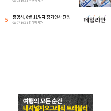
08.08 19:33 허찬영 기자
광명시, 8월 11일자 정기인사 단행
5
08.07 19:11 명미정 기자