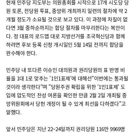
현재 민주당 지도부는 의원총회를 시작으로 17개 시도당 당
원 토론, 전당원 투표, 중앙위 개최까지 일련의 절차에 약 2
개월 정도가 소요될 것으로 보고 있다. 이 과정에 차질이 없
다면 3월 중하순까지는 합당 절차를 마무리한다는 복안이
다. 정 대표의 로드맵 대로 지방선거를 조국혁신당과 함께
하려면 후보 등록 신청 개시일인 5월 14일 전까지 합당을
완수해야 한다.
민주당 내 또다른 이슈인 대의원과 권리당원의 표 반영 비
율을 1대 1로 맞추는 '1인1표제'에 대해선"이번에는 통과될
것이라 생각한다"며 "당원주권 확립을 위한 '1인1표제' 도
입에 압도적인 찬성 여론을 확인한 만큼 2월 2일 개최될 중
앙위원회에서 당헌 개정이 될 수 있게 최선을 다하겠다"고
말했다.
앞서 민주당은 지난 22~24일까지 권리당원 116만 9969명