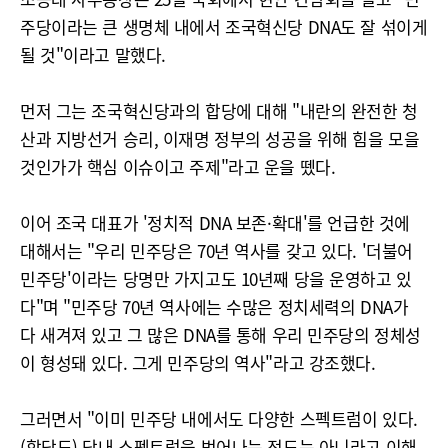
주당이라는 큰 생명체 내에서 조국혁신당 DNA도 잘 섞이게
될 것"이라고 말했다.
먼저 그는 조국혁신당과의 합당에 대해 "내란의 완전한 청
산과 지방선거 승리, 이재명 정부의 성공을 위해 힘을 모을
것인가가 핵심 이슈이고 주제"라고 운을 뗐다.
이어 조국 대표가 '정치적 DNA 보존·확대'를 언급한 것에
대해서는 "우리 민주당은 70년 역사를 갖고 있다. '더불어
민주당'이라는 당명만 가지고도 10년째 당을 운영하고 있
다"며 "민주당 70년 역사에는 수많은 정치세력의 DNA가
다 새겨져 있고 그 많은 DNA를 통해 우리 민주당의 정체성
이 형성돼 있다. 그게 민주당의 역사"라고 강조했다.
그러면서 "이미 민주당 내에서도 다양한 스펙트럼이 있다.
(합당도) 당내 스펙트럼을 벗어나는 정도는 아니라고 이해