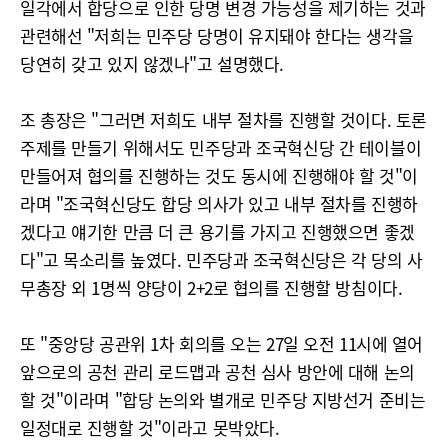
일각에서 합당으로 인한 당명 변경 가능성을 제기하는 것과
관련해선 "저희는 민주당 당명이 유지돼야 한다는 생각을
당연히 갖고 있지 않겠나"고 설명했다.
조 총장은 "그러면 저희도 내부 절차를 진행할 것이다. 토론
주제를 만들기 위해서도 민주당과 조국혁신당 간 테이블이
만들어져 협의를 진행하는 것도 동시에 진행해야 할 것"이
라며 "조국혁신당도 합당 의사가 있고 내부 절차를 진행하
겠다고 얘기한 만큼 더 큰 용기를 가지고 진행했으면 좋겠
다"고 목소리를 높였다. 민주당과 조국혁신당은 각 당의 사
무총장 외 1명씩 양당이 2+2로 협의를 진행할 방침이다.
또 "중앙당 공관위 1차 회의를 오는 27일 오전 11시에 열어
앞으로의 공천 관리 로드맵과 공천 심사 방안에 대해 논의
할 것"이라며 "합당 논의와 별개로 민주당 지방선거 준비는
일정대로 진행할 것"이라고 못박았다.