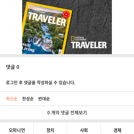
댓글 0
로그인 후 댓글을 작성하실 수 있습니다.
최신순
찬성순
반대순
0 개의 댓글 전체보기
오피니언
정치
사회
경제