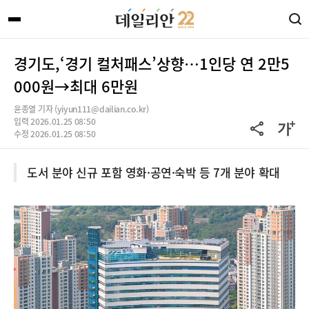
경기도,‘경기 컬처패스’상향…1인당 연 2만5
000원→최대 6만원
윤종열 기자 (yiyun111@dailian.co.kr)
입력 2026.01.25 08:50
수정 2026.01.25 08:50
도서 분야 신규 포함 영화·공연·숙박 등 7개 분야 확대