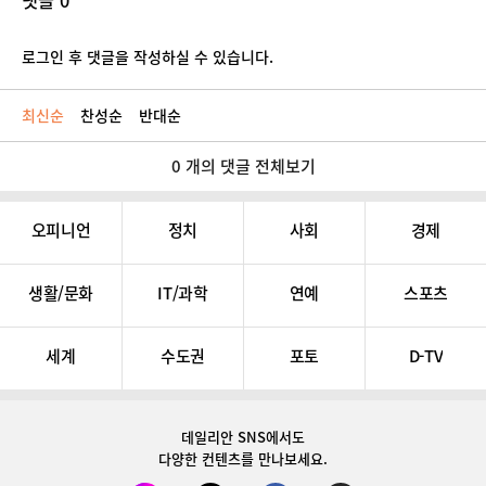
댓글 0
로그인 후 댓글을 작성하실 수 있습니다.
최신순
찬성순
반대순
0 개의 댓글 전체보기
오피니언
정치
사회
경제
생활/문화
IT/과학
연예
스포츠
세계
수도권
포토
D-TV
데일리안 SNS
에서도
다양한 컨텐츠를 만나보세요.