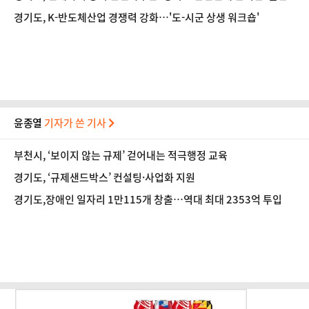
경기도, K-반도체산업 경쟁력 강화…'도-시군 상생 워크숍'
윤종열
기자가 쓴 기사
부천시, ‘보이지 않는 규제’ 걷어내는 적극행정 교육
경기도, ‘규제샌드박스’ 컨설팅·사업화 지원
경기도,장애인 일자리 1만115개 창출…역대 최대 2353억 투입