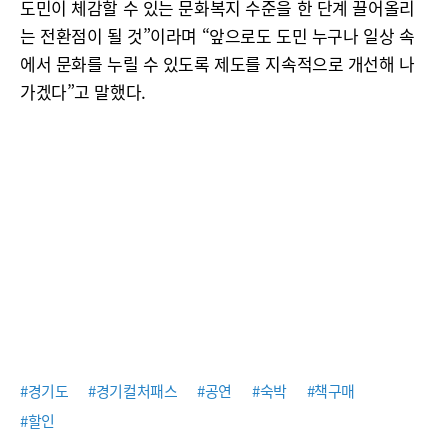
도민이 체감할 수 있는 문화복지 수준을 한 단계 끌어올리
는 전환점이 될 것”이라며 “앞으로도 도민 누구나 일상 속
에서 문화를 누릴 수 있도록 제도를 지속적으로 개선해 나
가겠다”고 말했다.
#경기도
#경기컬처패스
#공연
#숙박
#책구매
#할인