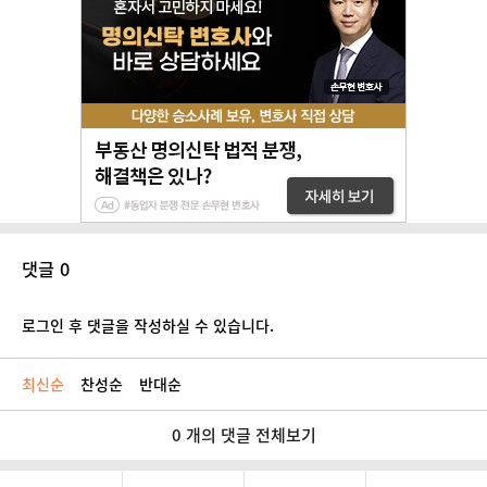
댓글 0
로그인 후 댓글을 작성하실 수 있습니다.
최신순
찬성순
반대순
0 개의 댓글 전체보기