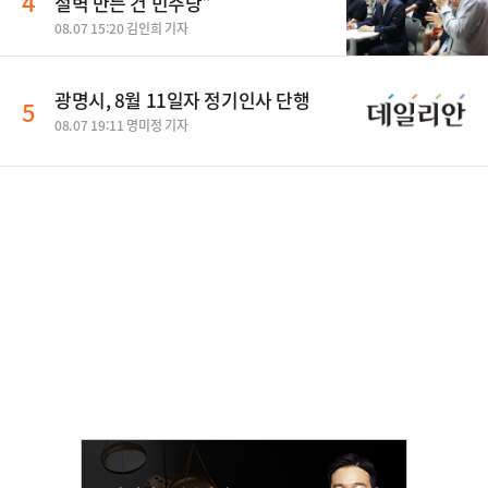
4
절벽 만든 건 민주당"
08.07 15:20 김인희 기자
광명시, 8월 11일자 정기인사 단행
5
08.07 19:11 명미정 기자