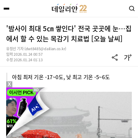
'밤사이 최대 5㎝ 쌓인다' 전국 곳곳에 눈…집
에서 할 수 있는 목감기 치료법 [오늘 날씨]
유정선 기자 (dwt8485@dailian.co.kr)
입력 2026.01.24 00:57
수정 2026.01.24 01:13
아침 최저 기온 -17~0도, 낮 최고 기온 -5~6도
X