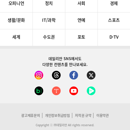
오피니언
정치
사회
경제
생활/문화
IT/과학
연예
스포츠
세계
수도권
포토
D-TV
데일리안 SNS
에서도
다양한 컨텐츠를 만나보세요.
광고제휴문의
개인정보취급방침
저작권 규약
이용약관
Copyright ⓒ ㈜데일리안 All rights reserved.