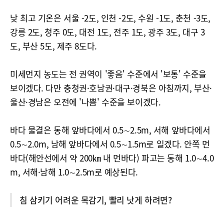
낮 최고 기온은 서울 -2도, 인천 -2도, 수원 -1도, 춘천 -3도,
강릉 2도, 청주 0도, 대전 1도, 전주 1도, 광주 3도, 대구 3
도, 부산 5도, 제주 8도다.
미세먼지 농도는 전 권역이 '좋음' 수준에서 '보통' 수준을
보이겠다. 다만 충청권·호남권·대구·경북은 아침까지, 부산·
울산·경남은 오전에 '나쁨' 수준을 보이겠다.
바다 물결은 동해 앞바다에서 0.5∼2.5m, 서해 앞바다에서
0.5∼2.0m, 남해 앞바다에서 0.5∼1.5m로 일겠다. 안쪽 먼
바다(해안선에서 약 200㎞ 내 먼바다) 파고는 동해 1.0∼4.0
m, 서해·남해 1.0∼2.5m로 예상된다.
침 삼키기 어려운 목감기, 빨리 낫게 하려면?