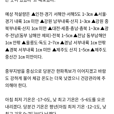
예상 적설량은 ▲인천·경기 서해안·서해5도 1~3㎝ ▲서울·
경기 내륙 1㎝ 미만 ▲강원 남부내륙·산지 1~3㎝ ▲강원 중
북부내륙·산지 1㎝ 미만 ▲대전·세종·충남·충북 1~3㎝ ▲광
주·전남(동부 남해안 제외)·전북 1~5㎝ ▲전남 동부남해안
1㎝ 안팎 ▲울릉도·독도 2~7㎝ ▲경남 서부내륙 1㎝ 안팎
▲경북 서부내륙 1㎝ 미만 ▲제주도 산지 1~5㎝ ▲제주도
중산간 1㎝ 미만이다.
중부지방을 중심으로 당분간 한파특보가 이어지겠고 바람
도 강하게 불어 체감 온도는 더욱 낮겠으니 건강관리에 주
의해야 한다.
아침 최저 기온은 -17~0도, 낮 최고 기온은 -5~6도를 오르
내리겠다. 당분간 기온은 평년(아침 최저 기온 -12~1도, 낮
최고 기온 0~7도)보다 낮겠다.