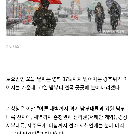
ⓒ뉴시스
토요일인 오늘 날씨는 영하 17도까지 떨어지는 강추위가 이
어지는 가운데, 23일 밤부터 전국 곳곳에 눈이 내리겠다.
기상청은 이날 "이른 새벽까지 경기 남부내륙과 강원 남부
내륙·산지에, 새벽까지 충청권과 전라권(서해안 제외), 경상
서부내륙, 제주도에, 아침까지 전라 서해안에는 눈이 내리
는 곳이 있겠다"고 예보했다.