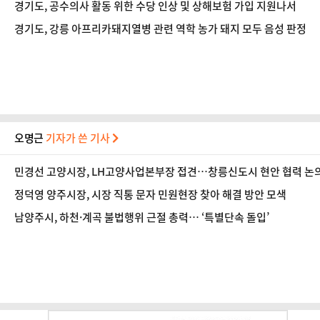
경기도, 공수의사 활동 위한 수당 인상 및 상해보험 가입 지원나서
경기도, 강릉 아프리카돼지열병 관련 역학 농가 돼지 모두 음성 판정
오명근
기자가 쓴 기사
민경선 고양시장, LH고양사업본부장 접견…창릉신도시 현안 협력 논
정덕영 양주시장, 시장 직통 문자 민원현장 찾아 해결 방안 모색
남양주시, 하천·계곡 불법행위 근절 총력… ‘특별단속 돌입’