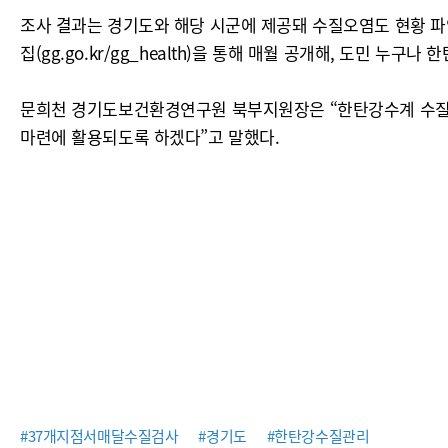
조사 결과는 경기도와 해당 시군에 제공돼 수질오염도 현황 파악
집(gg.go.kr/gg_health)을 통해 매월 공개해, 도민 누
문희천 경기도보건환경연구원 북부지원장은 “한탄강수계 수질모
마련에 활용되도록 하겠다”고 말했다.
#37개지점서매달수질검사
#경기도
#한탄강수질관리