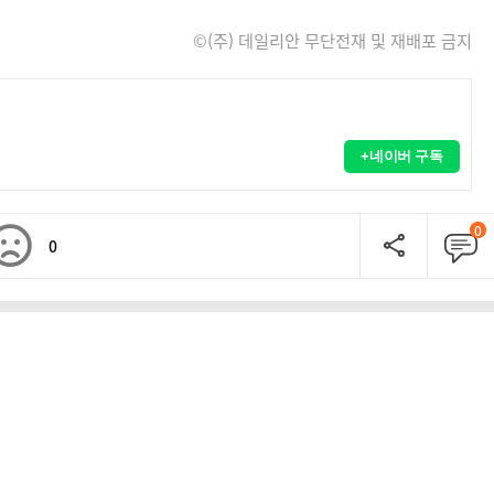
©(주) 데일리안 무단전재 및 재배포 금지
+네이버 구독
0
0