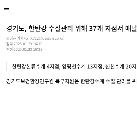
경기도, 한탄강 수질관리 위해 37개 지점서 매
오명근 기자 (omk722@dailian.co.kr)
입력 2026.01.23 16:10
수정 2026.01.23 16:23
한탄강본류수계 4지점, 영평천수계 13지점, 신천수계 20지
경기도보건환경연구원 북부지원은 한탄강수계 수질 관리를 위해 