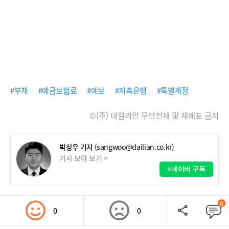
#부채
#예금보험료
#예보
#저축은행
#특별계정
©(주) 데일리안 무단전재 및 재배포 금지
박상우 기자
(sangwoo@dailian.co.kr)
기사 모아 보기 >
+네이버 구독
0
0
0