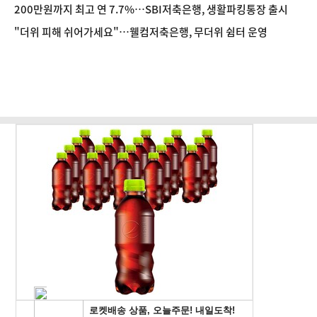
200만원까지 최고 연 7.7%…SBI저축은행, 생활파킹통장 출시
"더위 피해 쉬어가세요"…웰컴저축은행, 무더위 쉼터 운영