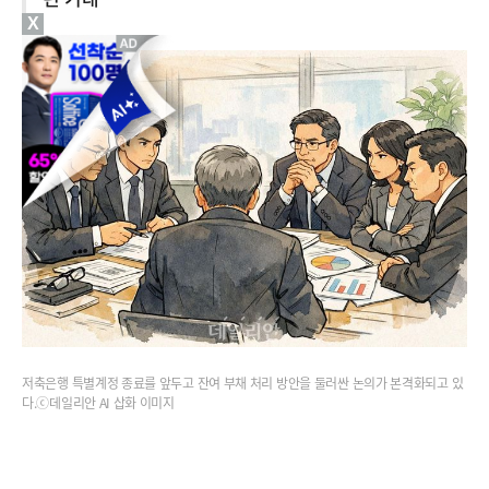
X
저축은행 특별계정 종료를 앞두고 잔여 부채 처리 방안을 둘러싼 논의가 본격화되고 있
다.ⓒ데일리안 AI 삽화 이미지