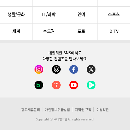
생활/문화
IT/과학
연예
스포츠
세계
수도권
포토
D-TV
데일리안 SNS
에서도
다양한 컨텐츠를 만나보세요.
광고제휴문의
개인정보취급방침
저작권 규약
이용약관
Copyright ⓒ ㈜데일리안 All rights reserved.