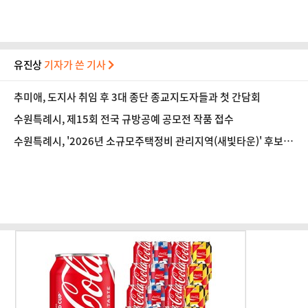
유진상
기자가 쓴 기사
추미애, 도지사 취임 후 3대 종단 종교지도자들과 첫 간담회
수원특례시, 제15회 전국 규방공예 공모전 작품 접수
수원특례시, '2026년 소규모주택정비 관리지역(새빛타운)' 후보지
공모