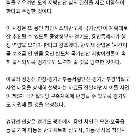
력을 키우려면 도의 지방산단 심의 권한을 시로 이양해야
한다고 주장한 것이다.
이 시장은 또 용인 첨단시스템반도체 국가산단이 계획대로
잘 추진될 수 있도록 중앙정부와 경기도, 용인특례시가 행
정 역량을 모아야 한다고 강조했다. 반도체 산업은 '시간이
곧 보조금'인 만큼 용인 반도체 국가산단 지방이전론이 속
히 불식되도록 경기도도 노력해 줄 것을 당부한 것이다.
아울러 경강선 연장·경기남부동서횡단선·경기남부광역철도
사업 내용을 상세히 설명하는 자료를 전달하면서 이들 사업
이 제5차 국가철도망 구축계획에 반영될 수 있도록 경기도
도 지원해 줄 것을 요청했다.
경강선 연장은 경기도 광주에서 용인 처인구 모현·포곡읍
등을 거쳐 이동읍 반도체특화 신도시, 이동·남사읍 첨단시