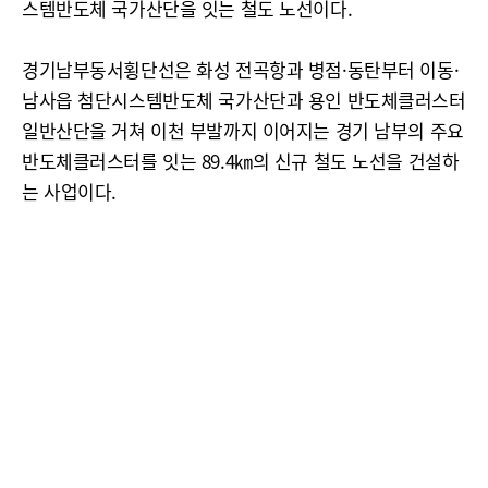
스템반도체 국가산단을 잇는 철도 노선이다.
경기남부동서횡단선은 화성 전곡항과 병점·동탄부터 이동·
남사읍 첨단시스템반도체 국가산단과 용인 반도체클러스터
일반산단을 거쳐 이천 부발까지 이어지는 경기 남부의 주요
반도체클러스터를 잇는 89.4㎞의 신규 철도 노선을 건설하
는 사업이다.