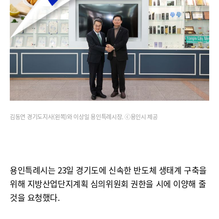
김동연 경기도지사(왼쪽)와 이상일 용인특례시장. ⓒ용인시 제공
용인특례시는 23일 경기도에 신속한 반도체 생태계 구축을
위해 지방산업단지계획 심의위원회 권한을 시에 이양해 줄
것을 요청했다.