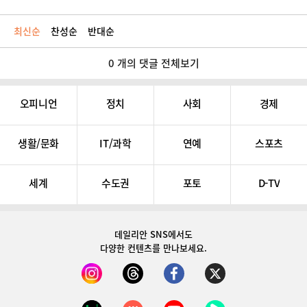
최신순
찬성순
반대순
0 개의 댓글 전체보기
오피니언
정치
사회
경제
생활/문화
IT/과학
연예
스포츠
세계
수도권
포토
D-TV
데일리안 SNS
에서도
다양한 컨텐츠를 만나보세요.