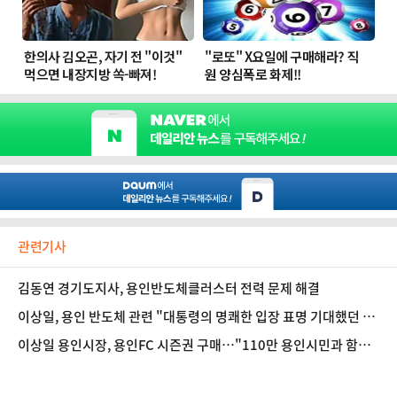
관련기사
김동연 경기도지사, 용인반도체클러스터 전력 문제 해결
이상일, 용인 반도체 관련 "대통령의 명쾌한 입장 표명 기대했던 용
인시민들 대다수 실망했을 것"
이상일 용인시장, 용인FC 시즌권 구매…"110만 용인시민과 함께
응원"