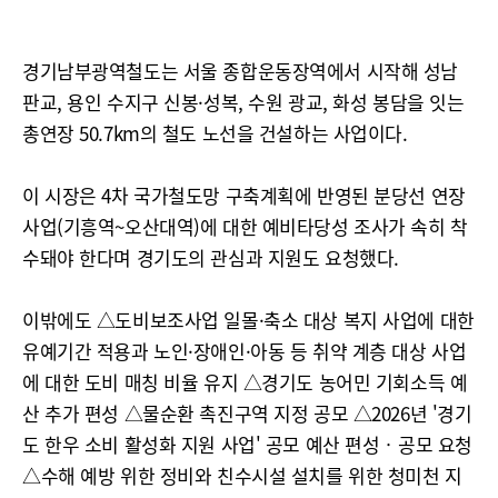
경기남부광역철도는 서울 종합운동장역에서 시작해 성남
판교, 용인 수지구 신봉·성복, 수원 광교, 화성 봉담을 잇는
총연장 50.7km의 철도 노선을 건설하는 사업이다.
이 시장은 4차 국가철도망 구축계획에 반영된 분당선 연장
사업(기흥역~오산대역)에 대한 예비타당성 조사가 속히 착
수돼야 한다며 경기도의 관심과 지원도 요청했다.
이밖에도 △도비보조사업 일몰·축소 대상 복지 사업에 대한
유예기간 적용과 노인·장애인·아동 등 취약 계층 대상 사업
에 대한 도비 매칭 비율 유지 △경기도 농어민 기회소득 예
산 추가 편성 △물순환 촉진구역 지정 공모 △2026년 '경기
도 한우 소비 활성화 지원 사업' 공모 예산 편성‧공모 요청
△수해 예방 위한 정비와 친수시설 설치를 위한 청미천 지