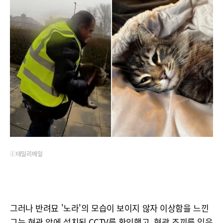
ⓒ데일리메일
그러나 반려묘 '노라'의 모습이 보이지 않자 이상함을 느낀
그는 현관 앞에 설치된 CCTV를 확인했고, 형광 조끼를 입은