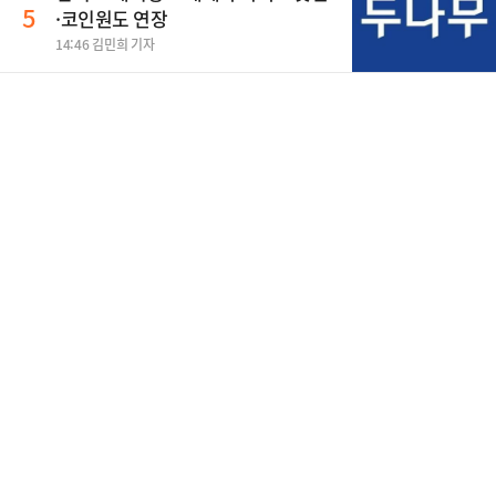
5
·코인원도 연장
14:46 김민희 기자