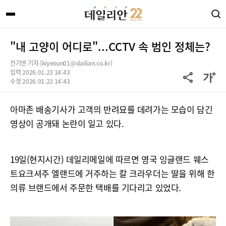
"내 고양이 어디로"...CCTV 속 범인 정체는?
전기연 기자 (kiyeoun01@dailian.co.kr)
입력 2026.01.23 14:43
수정 2026.01.23 14:43
아마존 배송기사가 고객의 반려묘를 데려가는 모습이 담긴
영상이 공개돼 논란이 일고 있다.
19일(현지시간) 데일리메일에 따르면 영국 잉글랜드 웨스
트요크셔주 엘랜드에 거주하는 칼 크라우더는 딸을 위해 한
의류 브랜드에서 주문한 택배를 기다리고 있었다.