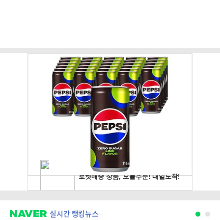
실시간 랭킹뉴스