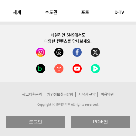
세계
수도권
포토
D-TV
데일리안 SNS
에서도
다양한 컨텐츠를 만나보세요.
광고제휴문의
개인정보취급방침
저작권 규약
이용약관
Copyright ⓒ ㈜데일리안 All rights reserved.
로그인
PC버전