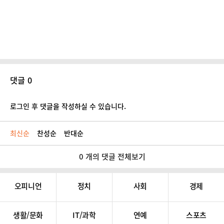
댓글 0
로그인 후 댓글을 작성하실 수 있습니다.
최신순
찬성순
반대순
0 개의 댓글 전체보기
오피니언
정치
사회
경제
생활/문화
IT/과학
연예
스포츠