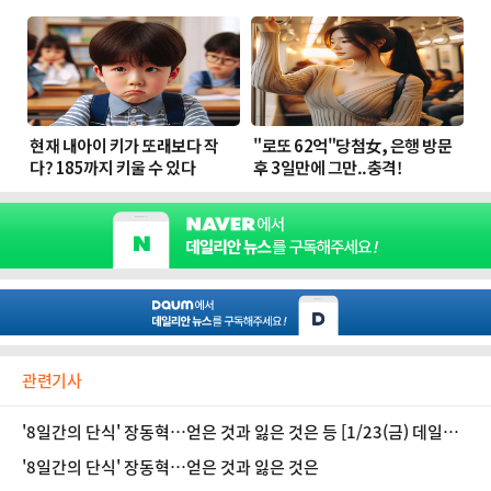
관련기사
'8일간의 단식' 장동혁…얻은 것과 잃은 것은 등 [1/23(금) 데일리
안 출근길 뉴스]
'8일간의 단식' 장동혁…얻은 것과 잃은 것은