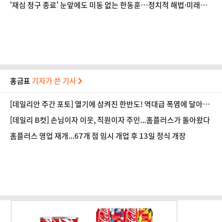
'재심 청구 종료' 눈앞에도 미동 없는 한동훈…정치적 해법·미래
'안갯속'
홍금표
기자가 쓴 기사
[데일리안 주간 포토] 열기에 삼켜진 한반도! 역대급 폭염에 달아오
른 도심!
[데일리 B컷] 손님이자 이웃, 직원이자 주민...홈플러스가 돌아왔다
홈플러스 영업 재개...67개 점 임시 개업 후 13일 정식 개장