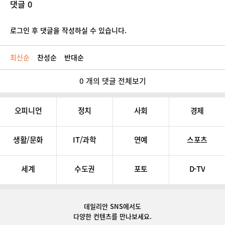
댓글 0
로그인 후 댓글을 작성하실 수 있습니다.
최신순
찬성순
반대순
0 개의 댓글 전체보기
오피니언
정치
사회
경제
생활/문화
IT/과학
연예
스포츠
세계
수도권
포토
D-TV
데일리안 SNS
에서도
다양한 컨텐츠를 만나보세요.