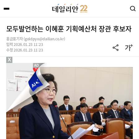
모두발언하는 이혜훈 기획예산처 장관 후보자
홍금표기자 (goldpyo@dailian.co.kr)
입력 2026.01.23 11:23
수정 2026.01.23 11:23
X