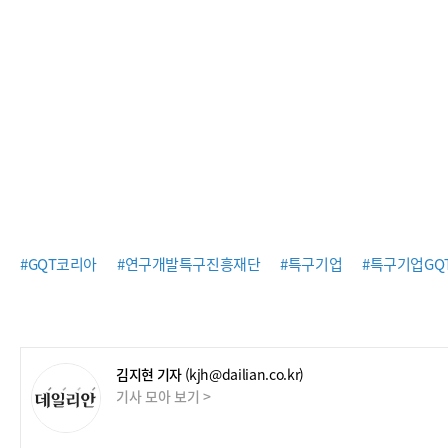
#GQT코리아
#연구개발특구진흥재단
#특구기업
#특구기업GQ
김지현 기자
(kjh@dailian.co.kr)
기사 모아 보기 >