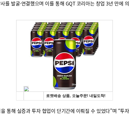
사를 발굴·연결했으며 이를 통해 GQT 코리아는 창업 3년 만에 
업을 통해 실증과 투자 협업이 단기간에 이뤄질 수 있었다”며 “