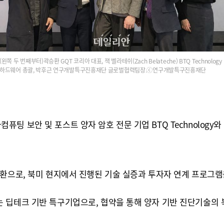
(왼쪽 두 번째부터)곽승환 GQT 코리아 대표, 잭 벨라테쉬(Zach Belateche) BTQ Technology
하드웨어 총괄, 박후근 연구개발특구진흥재단 글로벌협력팀장.ⓒ 연구개발특구진흥재단
 보안 및 포스트 양자 암호 전문 기업 BTQ Technology와
환으로, 북미 현지에서 진행된 기술 실증과 투자자 연계 프로그램을
 딥테크 기반 특구기업으로, 협약을 통해 양자 기반 진단기술의 북