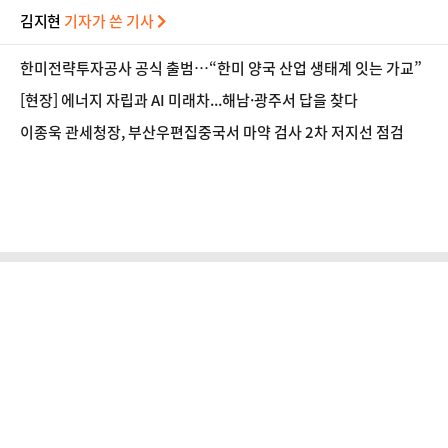
김지현
기자가 쓴 기사
한미전략투자공사 공식 출범…“한미 양국 산업 생태계 잇는 가교”
[현장] 에너지 자립과 AI 미래차...해남·광주서 답을 찾다
이종욱 관세청장, 부산우편집중국서 마약 검사 2차 저지선 점검