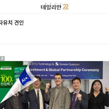
자유치 견인
X