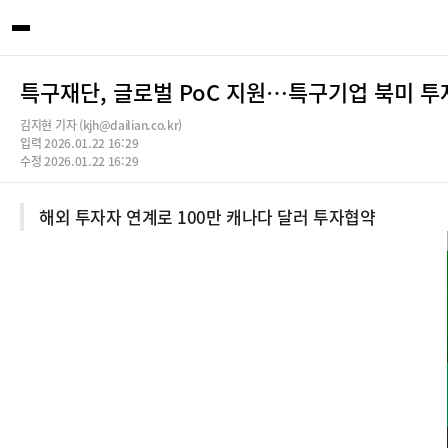
특구재단, 글로벌 PoC 지원…특구기업 북미 투
김지현 기자 (kjh@dailian.co.kr)
입력 2026.01.22 16:29
수정 2026.01.22 16:29
해외 투자자 연계로 100만 캐나다 달러 투자협약