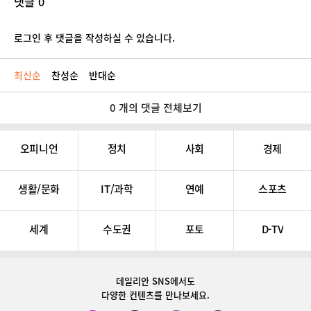
댓글 0
로그인 후 댓글을 작성하실 수 있습니다.
최신순
찬성순
반대순
0 개의 댓글 전체보기
오피니언
정치
사회
경제
생활/문화
IT/과학
연예
스포츠
세계
수도권
포토
D-TV
데일리안 SNS
에서도
다양한 컨텐츠를 만나보세요.