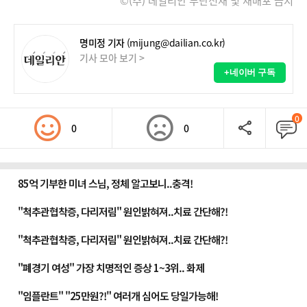
©(주) 데일리안 무단전재 및 재배포 금지
명미정 기자
(mijung@dailian.co.kr)
기사 모아 보기 >
+네이버 구독
0
0
0