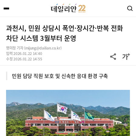
과천시, 민원 상담시 폭언·장시간·반복 전화
차단 시스템 3월부터 운영
명미정 기자 (mijung@dailian.co.kr)
입력 2026.01.22 14:40
수정 2026.01.22 14:55
민원 담당 직원 보호 및 신속한 응대 환경 구축