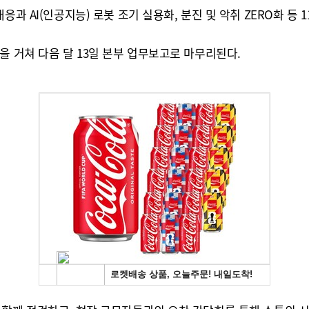
응과 AI(인공지능) 로봇 조기 실용화, 분진 및 악취 ZERO화 등
을 거쳐 다음 달 13일 본부 업무보고로 마무리된다.