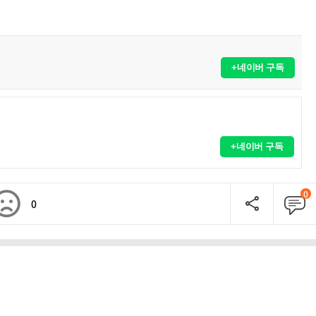
+네이버 구독
+네이버 구독
0
0