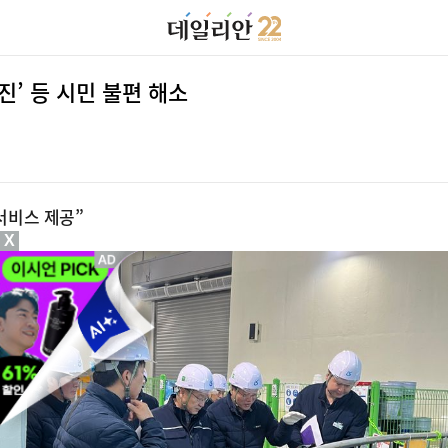
진’ 등 시민 불편 해소
서비스 제공”
X