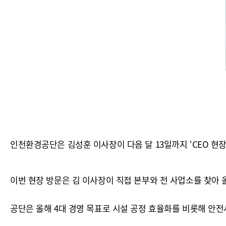
인천환경공단은 김성훈 이사장이 다음 달 13일까지 ‘CEO 현장
이번 현장 방문은 김 이사장이 직접 본부와 전 사업소를 찾아
공단은 올해 4대 경영 목표로 시설 공정 효율화를 비롯해 안전사