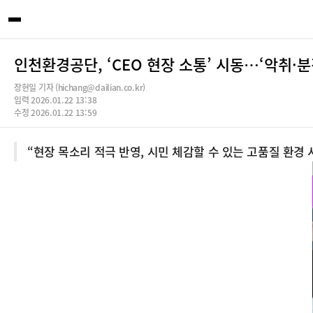
인천환경공단, ‘CEO 현장 소통’ 시동…‘악취·분
장현일 기자 (hichang@dailian.co.kr)
입력 2026.01.22 13:38
수정 2026.01.22 13:59
“현장 목소리 적극 반영, 시민 체감할 수 있는 고품질 환경 