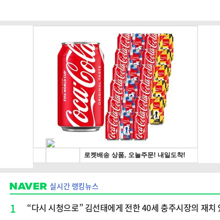
실시간 랭킹뉴스
1
“다시 시청으로” 김선태에게 전한 40세 충주시장의 재치 