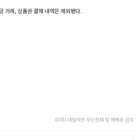
 거래, 상품권 결제 내역은 제외됐다.
©(주) 데일리안 무단전재 및 재배포 금지