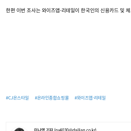
한편 이번 조사는 와이즈앱·리테일이 한국인의 신용카드 및 체
#CJ온스타일
#온라인종합쇼핑몰
#와이즈앱·리테일
이나영 기자
(ny4030@dailian.co.kr)