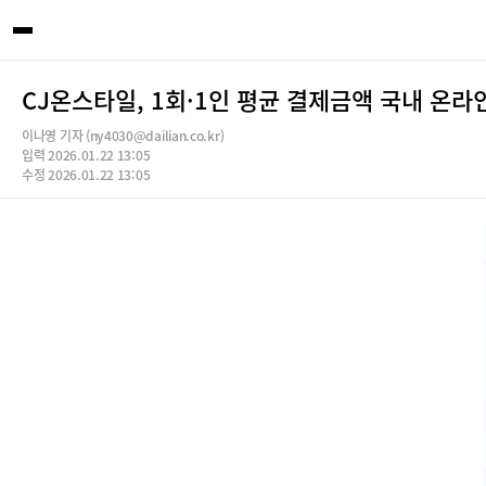
CJ온스타일, 1회·1인 평균 결제금액 국내 온라
이나영 기자 (ny4030@dailian.co.kr)
입력 2026.01.22 13:05
수정 2026.01.22 13:05