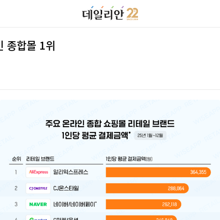
인 종합몰 1위