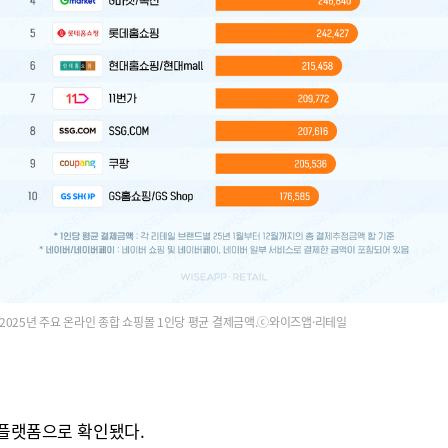
2025년 주요 온라인 종합 쇼핑몰 1인당 평균 결제금액.ⓒ와이즈앱·리테일
 플랫폼으로 확인됐다.