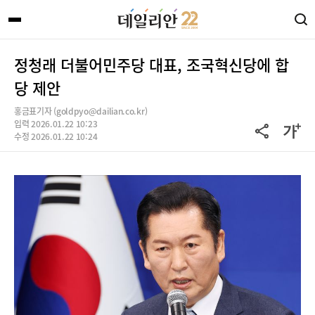
정청래 더불어민주당 대표, 조국혁신당에 합
당 제안
홍금표기자 (goldpyo@dailian.co.kr)
입력 2026.01.22 10:23
수정 2026.01.22 10:24