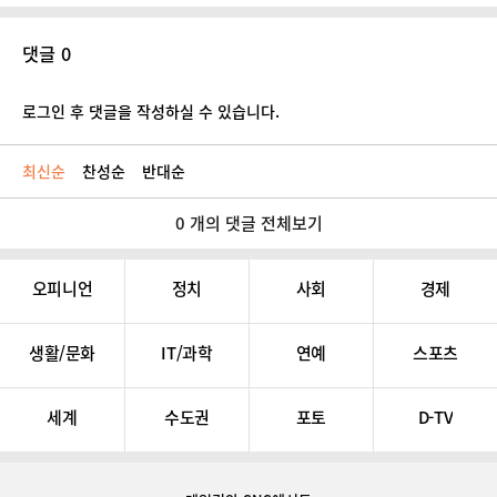
댓글 0
로그인 후 댓글을 작성하실 수 있습니다.
최신순
찬성순
반대순
0 개의 댓글 전체보기
오피니언
정치
사회
경제
생활/문화
IT/과학
연예
스포츠
세계
수도권
포토
D-TV