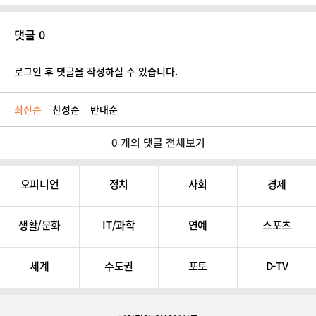
댓글 0
로그인 후 댓글을 작성하실 수 있습니다.
최신순
찬성순
반대순
0 개의 댓글 전체보기
오피니언
정치
사회
경제
생활/문화
IT/과학
연예
스포츠
세계
수도권
포토
D-TV