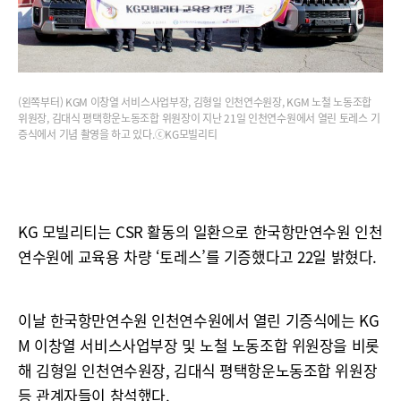
(왼쪽부터) KGM 이창열 서비스사업부장, 김형일 인천연수원장, KGM 노철 노동조합
위원장, 김대식 평택항운노동조합 위원장이 지난 21일 인천연수원에서 열린 토레스 기
증식에서 기념 촬영을 하고 있다.ⓒKG모빌리티
KG 모빌리티는 CSR 활동의 일환으로 한국항만연수원 인천
연수원에 교육용 차량 ‘토레스’를 기증했다고 22일 밝혔다.
이날 한국항만연수원 인천연수원에서 열린 기증식에는 KG
M 이창열 서비스사업부장 및 노철 노동조합 위원장을 비롯
해 김형일 인천연수원장, 김대식 평택항운노동조합 위원장
등 관계자들이 참석했다.