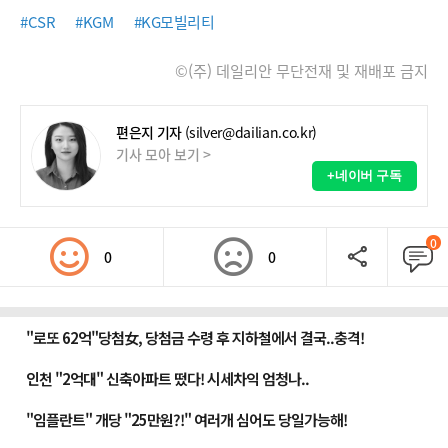
#CSR
#KGM
#KG모빌리티
©(주) 데일리안 무단전재 및 재배포 금지
편은지 기자
(silver@dailian.co.kr)
기사 모아 보기 >
+네이버 구독
0
0
0