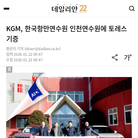
KGM, 한국항만연수원 인천연수원에 토레스
기증
편은지 기자 (silver@dailian.co.kr)
입력 2026.01.22 09:47
수정 2026.01.22 09:47
X