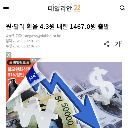
원·달러 환율 4.3원 내린 1467.0원 출발
박상우 기자 (sangwoo@dailian.co.kr)
입력 2026.01.22 09:25
수정 2026.01.22 09:25
X