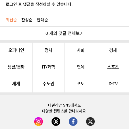
로그인 후 댓글을 작성하실 수 있습니다.
최신순
찬성순
반대순
0 개의 댓글 전체보기
오피니언
정치
사회
경제
생활/문화
IT/과학
연예
스포츠
세계
수도권
포토
D-TV
데일리안 SNS
에서도
다양한 컨텐츠를 만나보세요.