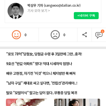
박상우 기자
(sangwoo@dailian.co.kr)
기사 모아 보기 >
+네이버 구독
0
0
0