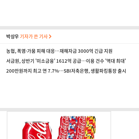
박상우
기자가 쓴 기사
농협, 폭염·가뭄 피해 대응…재해자금 3000억 긴급 지원
서금원, 상반기 '미소금융' 1612억 공급…이용 건수 '역대 최대'
200만원까지 최고 연 7.7%…SBI저축은행, 생활파킹통장 출시