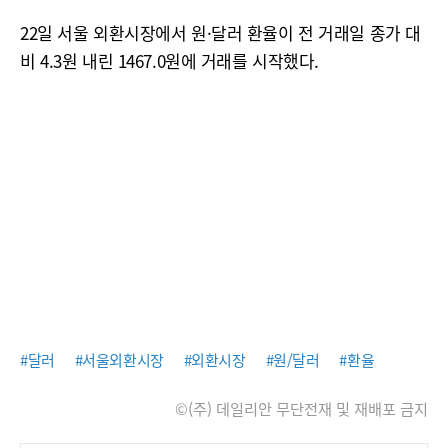
22일 서울 외환시장에서 원·달러 환율이 전 거래일 종가 대
비 4.3원 내린 1467.0원에 거래를 시작했다.
#달러
#서울외환시장
#외환시장
#원/달러
#환율
©(주) 데일리안 무단전재 및 재배포 금지