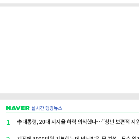
실시간 랭킹뉴스
1
李대통령, 20대 지지율 하락 의식했나…"청년 보편적 지
2
지진에 3000만원 기부했는데 비난받은 日 여성...무슨 일