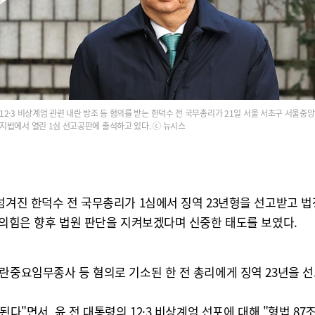
12·3 비상계엄 관련 내란 방조 등 혐의를 받는 한덕수 전 국무총리가 21일 서울 서초구 서울중앙
지법에서 열린 1심 선고공판에 출석하고 있다. ⓒ 뉴시스
 넘겨진 한덕수 전 국무총리가 1심에서 징역 23년형을 선고받고 
민의힘은 향후 법원 판단을 지켜보겠다며 신중한 태도를 보였다.
란중요임무종사 등 혐의로 기소된 한 전 총리에게 징역 23년을 
다"면서, 윤 전 대통령의 12·3 비상계엄 선포에 대해 "형법 87