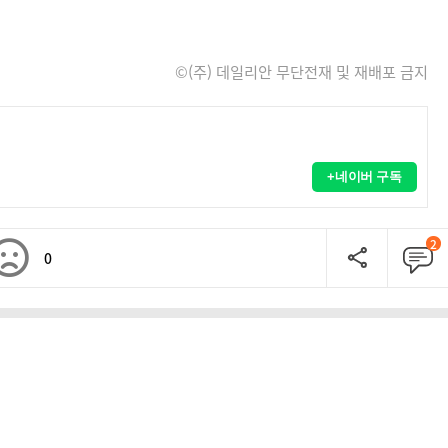
©(주) 데일리안 무단전재 및 재배포 금지
+네이버 구독
2
0