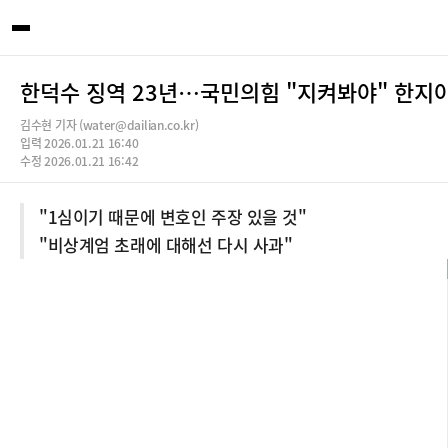
한덕수 징역 23년…국민의힘 "지켜봐야" 한지아
김수현 기자 (water@dailian.co.kr)
입력 2026.01.21 16:40
수정 2026.01.21 16:42
"1심이기 때문에 변호인 주장 있을 것"
"비상계엄 초래에 대해선 다시 사과"