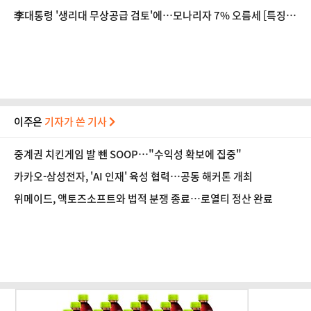
뉴스냐"
李대통령 '생리대 무상공급 검토'에…모나리자 7% 오름세 [특징
주]
이주은
기자가 쓴 기사
중계권 치킨게임 발 뺀 SOOP…"수익성 확보에 집중"
카카오-삼성전자, 'AI 인재' 육성 협력…공동 해커톤 개최
위메이드, 액토즈소프트와 법적 분쟁 종료…로열티 정산 완료