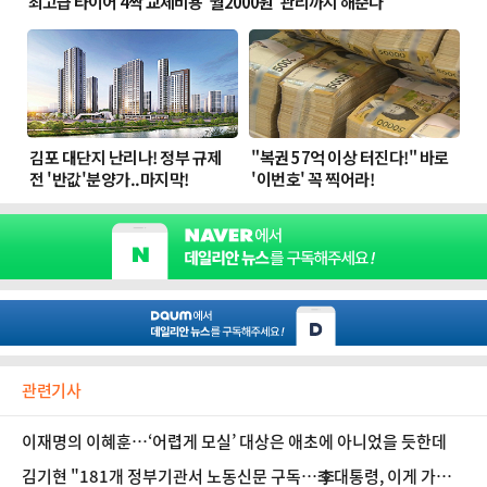
관련기사
이재명의 이혜훈…‘어렵게 모실’ 대상은 애초에 아니었을 듯한데
김기현 "181개 정부기관서 노동신문 구독…李대통령, 이게 가짜