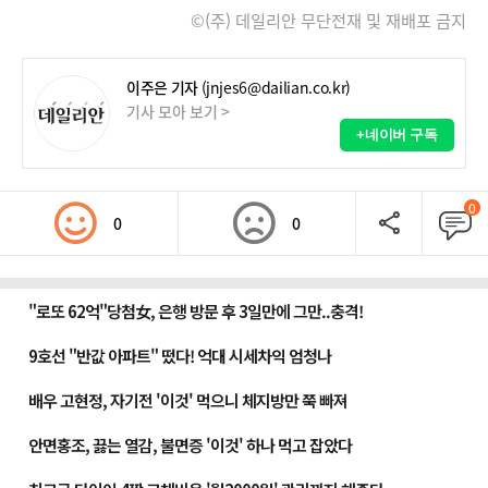
©(주) 데일리안 무단전재 및 재배포 금지
이주은 기자
(jnjes6@dailian.co.kr)
기사 모아 보기 >
+네이버 구독
0
0
0