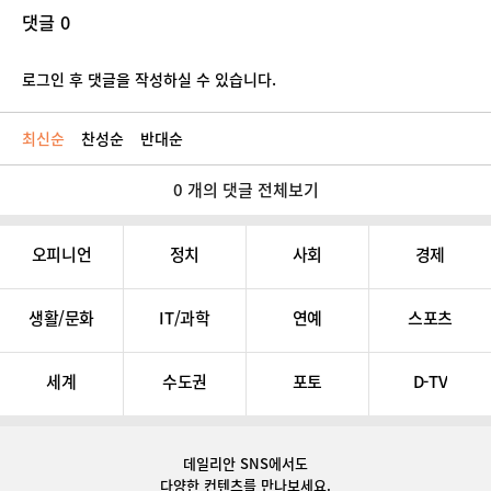
댓글 0
로그인 후 댓글을 작성하실 수 있습니다.
최신순
찬성순
반대순
0 개의 댓글 전체보기
오피니언
정치
사회
경제
생활/문화
IT/과학
연예
스포츠
세계
수도권
포토
D-TV
데일리안 SNS
에서도
다양한 컨텐츠를 만나보세요.