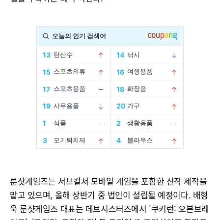
룬샷게임즈는 서브컬쳐 모바일 게임을 포함한 신작 제작을
맡고 있으며, 올해 상반기 중 법인이 설립될 예정이다. 배형
욱 룬샷게임즈 대표는 데브시스터즈에서 '쿠키런: 오븐브레