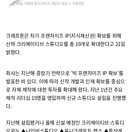
게임즈 대표, 이창명 올리브트리 게임즈 대표.ⓒ크래프톤
크래프톤은 차기 프랜차이즈 IP(지식재산권) 확보를 위해
산하 크리에이티브 스튜디오를 총 19개로 확대한다고 21일
밝혔다.
회사는 지난해 중장기 전략으로 '빅 프랜차이즈 IP 확보'를
발표한 바 있다. 이에 따라 신작 개발과 인재 확보를 중심으
로 자체 제작에 대한 투자를 확대해 왔다. 지난 1년간 주요
제작 리더십 15명을 영입하며 신규 스튜디오 설립을 진행했
다.
지난해 설립됐거나 올해 신설 예정인 크리에이티브 스튜디
오로는 ▲나인비스튜디오 ▲옴니크래프트 랩스 ▲룬샷게