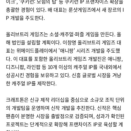
이크', '쿠키런: 모험의 탑' 등 쿠키런 IP 프랜차이즈 확장을
총괄한 경험이 있다. 배 대표는 룬샷게임즈에서 새 장르의 I
P 개발을 주도한다.
올리브트리 게임즈는 소셜·캐주얼·퍼즐 게임을 만든다. 올
해 법인을 설립할 계획이다. 이창명 올리브트리 게임즈 대
표는 위메이드플레이에서 '애니팡' 시리즈 개발을 주도했
다. 이 대표를 포함한 올리브트리 게임즈 개발진은 애니팡,
디즈니팝, 라인팝 등 10개 이상의 캐주얼 IP를 국내외에서
성공시킨 경험을 보유하고 있다. 신흥 글로벌 시장을 겨냥
한 캐주얼 IP를 제작한다.
크래프톤은 신규 제작 리더십을 중심으로 소규모 조직 단위
의 개발팀을 운영하며 신작 개발을 추진한다. 신작은 핵심
팬층이 분명한 시장을 출발점으로 검증되며, 성과가 확인된
프로젝트는 단계적으로 확장해 프랜차이즈 IP로 육성할 계