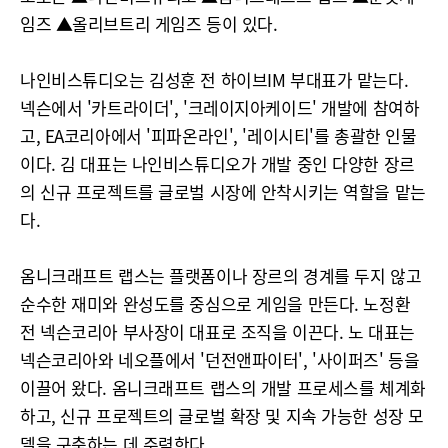
임즈 ▲올리브트리 게임즈 등이 있다.
나인비스튜디오는 김성훈 전 하이브IM 부대표가 맡는다.
넥슨에서 '카트라이더', '크레이지아케이드' 개발에 참여하
고, EA코리아에서 '피파온라인', '레이시티'를 총괄한 인물
이다. 김 대표는 나인비스튜디오가 개발 중인 다양한 장르
의 신규 프로젝트를 글로벌 시장에 안착시키는 역할을 맡는
다.
옴니크래프트 랩스는 플랫폼이나 장르의 경계를 두지 않고
순수한 재미와 완성도를 중심으로 게임을 만든다. 노정환
전 넥슨코리아 부사장이 대표로 조직을 이끈다. 노 대표는
넥슨코리아와 네오플에서 '던전앤파이터', '사이퍼즈' 등을
이끌어 왔다. 옴니크래프트 랩스의 개발 프로세스를 체계화
하고, 신규 프로젝트의 글로벌 확장 및 지속 가능한 성장 모
델을 구축하는 데 주력한다.