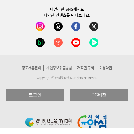
데일리안 SNS
에서도
다양한 컨텐츠를 만나보세요.
광고제휴문의
개인정보취급방침
저작권 규약
이용약관
Copyright ⓒ ㈜데일리안 All rights reserved.
로그인
PC버전