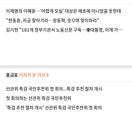
이재명의 이혜훈…‘어렵게 모실’ 대상은 애초에 아니었을 듯한데
"한동훈, 지금 찾아가라…장동혁, 웃으며 맞이하라"
김기현 "181개 정부기관서 노동신문 구독…李대통령, 이게 가짜
뉴스냐"
홍금표
기자가 쓴 기사
선관위 특검 국민추천위 첫 회의...특검 추천 절차 개시
첫 회의하는 선관위 특검 국민추천위
'특검 추천 절차 개시' 선관위 특검 국민추천위 첫 회의