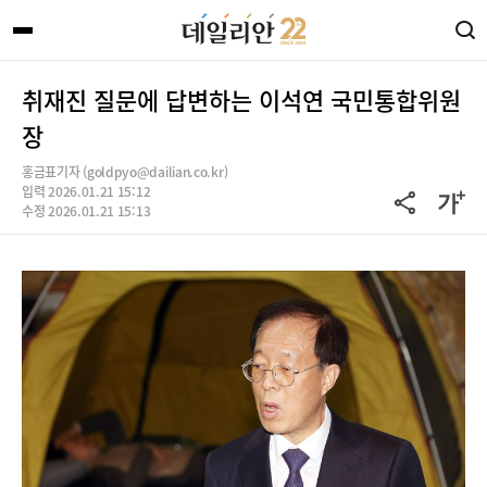
취재진 질문에 답변하는 이석연 국민통합위원
장
홍금표기자 (goldpyo@dailian.co.kr)
입력 2026.01.21 15:12
수정 2026.01.21 15:13