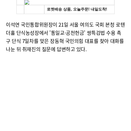
이석연 국민통합위원장이 21일 서울 여의도 국회 본청 로텐
더홀 단식농성장에서 '통일교·공천헌금' 쌍특검법 수용 촉
구 단식 7일차를 맞은 장동혁 국민의힘 대표를 찾아 대화를
나눈 뒤 취재진의 질문에 답변하고 있다.