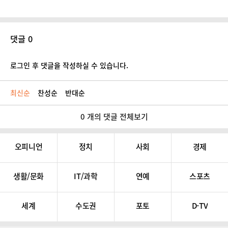
댓글 0
로그인 후 댓글을 작성하실 수 있습니다.
최신순
찬성순
반대순
0 개의 댓글 전체보기
오피니언
정치
사회
경제
생활/문화
IT/과학
연예
스포츠
세계
수도권
포토
D-TV