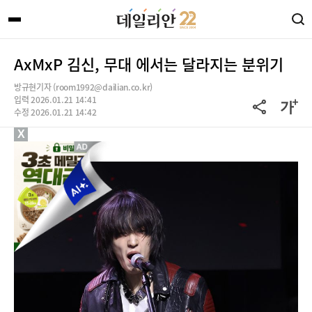
AxMxP 김신, 무대 에서는 달라지는 분위기
방규현기자 (room1992@dailian.co.kr)
입력 2026.01.21 14:41
수정 2026.01.21 14:42
X