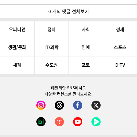
0 개의 댓글 전체보기
오피니언
정치
사회
경제
생활/문화
IT/과학
연예
스포츠
세계
수도권
포토
D-TV
데일리안 SNS
에서도
다양한 컨텐츠를 만나보세요.