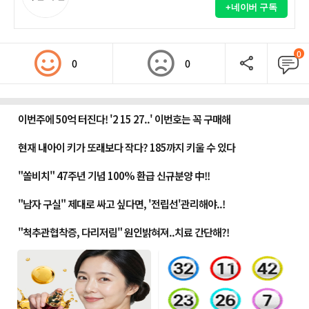
+네이버 구독
0
0
0