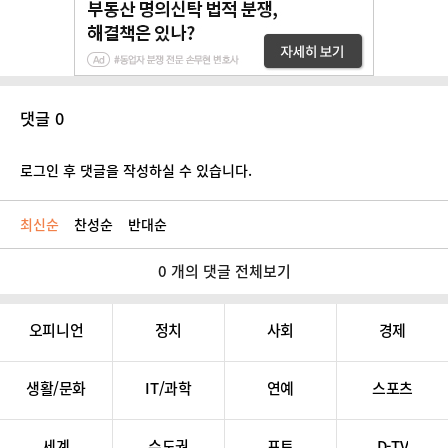
댓글 0
로그인 후 댓글을 작성하실 수 있습니다.
최신순
찬성순
반대순
0 개의 댓글 전체보기
오피니언
정치
사회
경제
생활/문화
IT/과학
연예
스포츠
세계
수도권
포토
D-TV