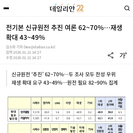
전기본 신규원전 추진 여론 62~70%…재생
확대 43~49%
김소희 기자 (hee@dailian.co.kr)
입력 2026.01.21 14:27
수정 2026.01.21 14:27
신규원전 ‘추진’ 62~70%…두 조사 모두 찬성 우위
재생 확대 요구 43~49%…원전 필요 82~90% 집계