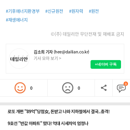
#기후에너지환경부
#신규원전
#원자력
#원전
#재생에너지
©(주) 데일리안 무단전재 및 재배포 금지
김소희 기자
(hee@dailian.co.kr)
기사 모아 보기 >
+네이버 구독
0
0
0