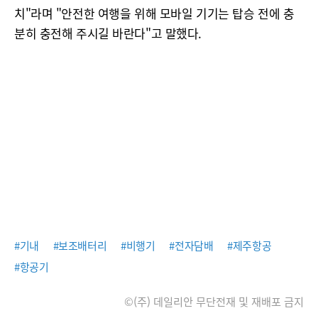
치"라며 "안전한 여행을 위해 모바일 기기는 탑승 전에 충
분히 충전해 주시길 바란다"고 말했다.
#기내
#보조배터리
#비행기
#전자담배
#제주항공
#항공기
©(주) 데일리안 무단전재 및 재배포 금지