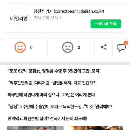
정진주 기자
(correctpearl@dailian.co.kr)
기사 모아 보기 >
+네이버 구독
0
0
0