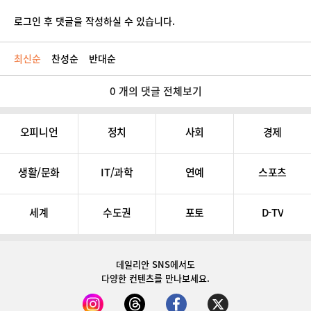
로그인 후 댓글을 작성하실 수 있습니다.
최신순
찬성순
반대순
0 개의 댓글 전체보기
오피니언
정치
사회
경제
생활/문화
IT/과학
연예
스포츠
세계
수도권
포토
D-TV
데일리안 SNS
에서도
다양한 컨텐츠를 만나보세요.