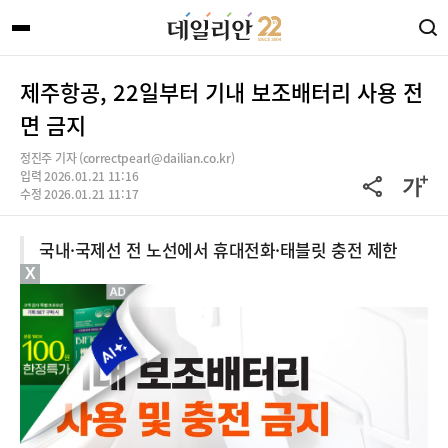
제주항공, 22일부터 기내 보조배터리 사용 전
면 금지
정진주 기자 (correctpearl@dailian.co.kr)
입력 2026.01.21 11:16
수정 2026.01.21 11:17
국내·국제선 전 노선에서 휴대전화·태블릿 충전 제한
X