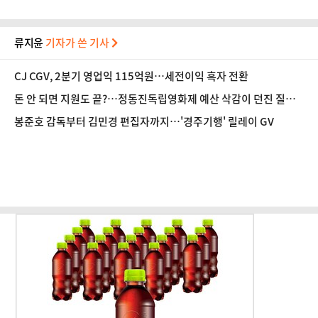
류지윤
기자가 쓴 기사
CJ CGV, 2분기 영업익 115억원…세전이익 흑자 전환
돈 안 되면 지원도 끝?…정동진독립영화제 예산 삭감이 던진 질문
[초점]
봉준호 감독부터 김민경 편집자까지…'경주기행' 릴레이 GV