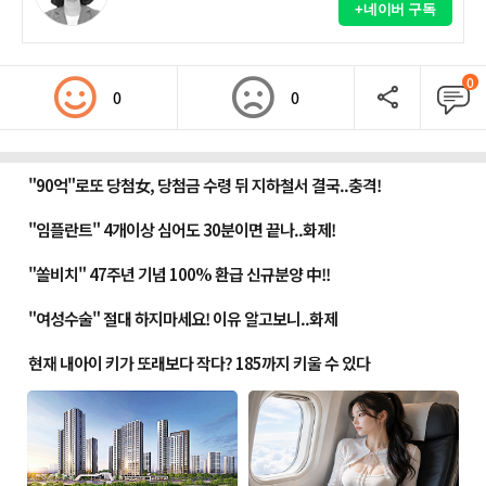
+네이버 구독
0
0
0