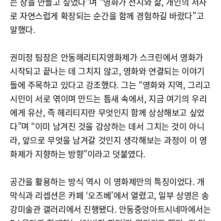
는 장을 만들고 싶었다”며 “영화가 전시와 삶, 개인의 서사
로 자연스럽게 확장되는 순간을 함께 경험하길 바랐다”고
말했다.
권미정 팀장은 안동헤리티지영화제가 스크린에서 영화가
시작되고 끝나는 데 그치지 않고, 영화와 연결되는 이야기
들에 주목하고 있다고 강조했다. 그는 “영화와 지역, 그리고
시민이 서로 엮이며 만드는 틈새 속에서, 지금 여기의 우리
에게 유산, 즉 헤리티지란 무엇인지 함께 상상해보고 싶었
다”며 “이미 남겨진 것을 감상하는 데서 그치는 것이 아니
라, 앞으로 무엇을 남겨갈 것인지 생각해보는 과정이 이 영
화제가 지향하는 방향”이라고 덧붙였다.
공간을 활용하는 방식 역시 이 영화제만의 특징이었다. 개
막식과 리셉션은 카페 ‘오즈베’에서 열렸고, 일부 상영은 송
강미술관 갤러리에서 진행됐다. 안동중앙아트시네마에서는