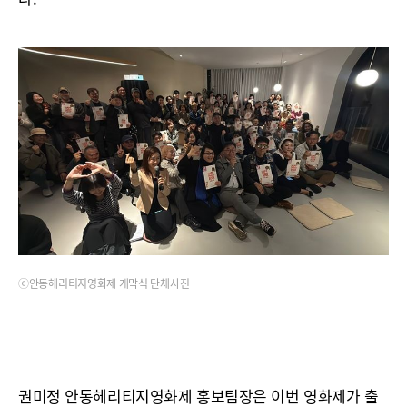
ⓒ안동헤리티지영화제 개막식 단체사진
권미정 안동헤리티지영화제 홍보팀장은 이번 영화제가 출