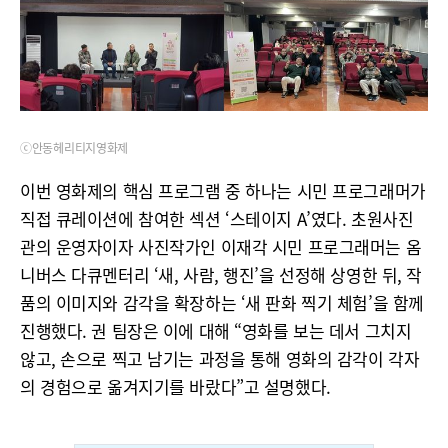
ⓒ안동헤리티지영화제
이번 영화제의 핵심 프로그램 중 하나는 시민 프로그래머가
직접 큐레이션에 참여한 섹션 ‘스테이지 A’였다. 초원사진
관의 운영자이자 사진작가인 이재각 시민 프로그래머는 옴
니버스 다큐멘터리 ‘새, 사람, 행진’을 선정해 상영한 뒤, 작
품의 이미지와 감각을 확장하는 ‘새 판화 찍기 체험’을 함께
진행했다. 권 팀장은 이에 대해 “영화를 보는 데서 그치지
않고, 손으로 찍고 남기는 과정을 통해 영화의 감각이 각자
의 경험으로 옮겨지기를 바랐다”고 설명했다.