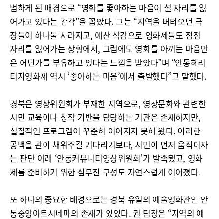
범하게 된 배경으로 “영화를 좋아하는 마음이 설 자리를 잃
어가고 있다는 감각”을 꼽았다. 그는 “지역을 버텨오던 극
장들이 하나둘 사라지고, 예산 삭감으로 영화제들도 점점
자리를 잃어가는 상황에서, 그럼에도 영화를 아끼는 마음만
은 어딘가를 부유하고 있다는 느낌을 받았다”며 “안동헤리
티지영화제 역시 ‘좋아하는 마음’에서 출발했다”고 말했다.
경북은 영상위원회가 부재한 지역으로, 영상문화와 관련한
시민 교육이나 창작 기반을 담당하는 기관은 존재하지만,
실질적인 프로그램이 꾸준히 이어지지 못해 왔다. 이러한
공백을 관이 채워주길 기다리기보다, 시민이 먼저 움직이자
는 판단 아래 ‘안동커뮤니티영상위원회’가 발족됐고, 영화
제를 준비하기 위한 실무진 구성도 자연스럽게 이어졌다.
또 하나의 중요한 배경으로는 경북 유일의 예술영화관인 안
동중앙아트시네마의 존재가 있었다. 권 팀장은 “지역의 예