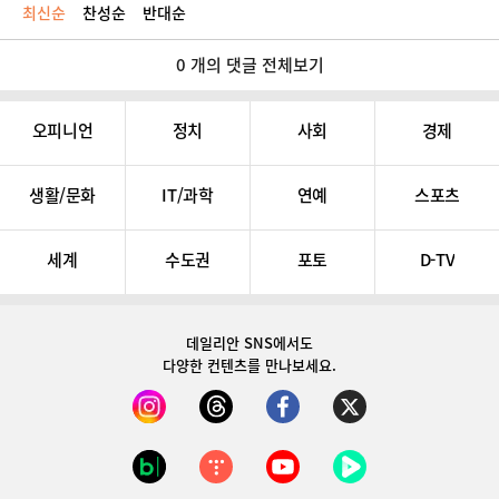
최신순
찬성순
반대순
0 개의 댓글 전체보기
오피니언
정치
사회
경제
생활/문화
IT/과학
연예
스포츠
세계
수도권
포토
D-TV
데일리안 SNS
에서도
다양한 컨텐츠를 만나보세요.