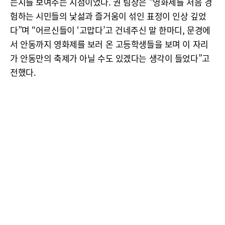
는지를 보여주는 지점이었다. 권 팀장은 “영화제를 처음 경
험하는 시민들의 낯섦과 즐거움이 섞인 표정이 인상 깊었
다”며 “어르신들이 ‘고맙다’고 건네주신 말 한마디, 문경에
서 안동까지 영화제를 보러 온 고등학생들을 보며 이 자리
가 안동만의 축제가 아닐 수도 있겠다는 생각이 들었다”고
전했다.