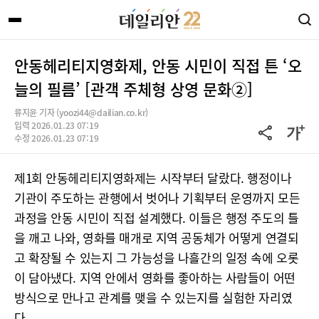
안동헤리티지영화제, 안동 시민이 직접 튼 ‘오
늘의 필름’ [관객 주체형 상영 문화②]
류지윤 기자 (yoozi44@dailian.co.kr)
입력 2026.01.23 07:19
수정 2026.01.23 07:19
제1회 안동헤리티지영화제는 시작부터 달랐다. 행정이나
기관이 주도하는 관행에서 벗어나 기획부터 운영까지 모든
과정을 안동 시민이 직접 설계했다. 이들은 행정 주도의 틀
을 깨고 나와, 영화를 매개로 지역 공동체가 어떻게 연결되
고 확장될 수 있는지 그 가능성을 나흘간의 일정 속에 오롯
이 담아냈다. 지역 안에서 영화를 좋아하는 사람들이 어떤
방식으로 만나고 관계를 맺을 수 있는지를 실험한 자리였
다.