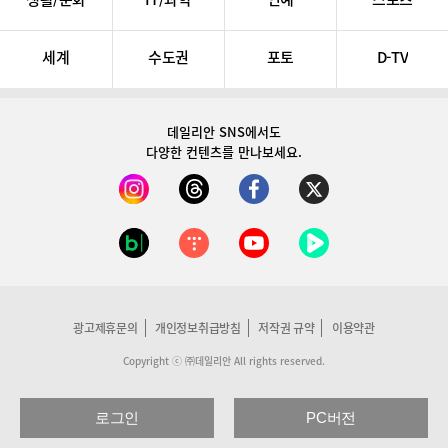
세계
수도권
포토
D-TV
데일리안 SNS
에서도
다양한 컨텐츠를 만나보세요.
광고제휴문의
개인정보취급방침
저작권 규약
이용약관
Copyright ⓒ ㈜데일리안 All rights reserved.
로그인
PC버전