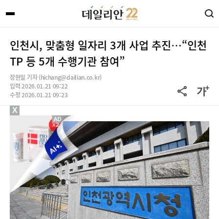
인천시, 맞춤형 일자리 3개 사업 추진…“인천
TP 등 5개 수행기관 참여”
장현일 기자 (hichang@dailian.co.kr)
입력 2026.01.21 09:22
수정 2026.01.21 09:23
X