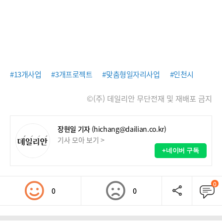
#13개사업
#3개프로젝트
#맞춤형일자리사업
#인천시
©(주) 데일리안 무단전재 및 재배포 금지
장현일 기자
(hichang@dailian.co.kr)
기사 모아 보기 >
+네이버 구독
0
0
0