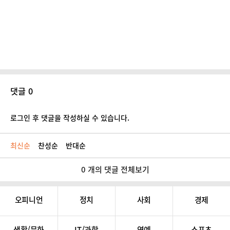
댓글 0
로그인 후 댓글을 작성하실 수 있습니다.
최신순
찬성순
반대순
0 개의 댓글 전체보기
오피니언
정치
사회
경제
생활/문화
IT/과학
연예
스포츠