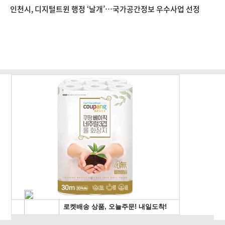
치’
인천시, 디지털트윈 행정 ‘날개’…국가공간정보 우수사업 선정