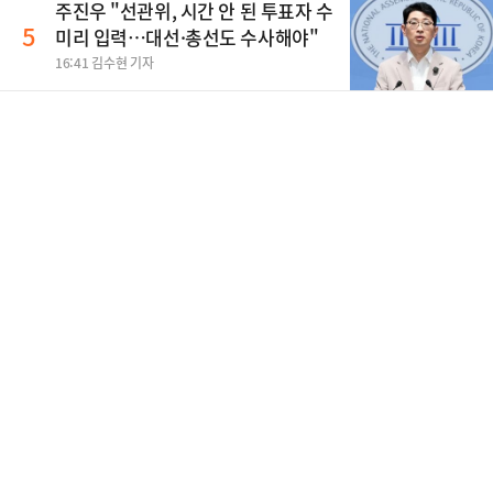
주진우 "선관위, 시간 안 된 투표자 수
5
미리 입력…대선·총선도 수사해야"
16:41 김수현 기자